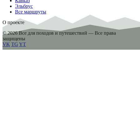
Кавказ
Эльбрус
Все маршруты
О проекте
© 2026 Все для походов и путешествий — Все права
защищены
VK
TG
YT