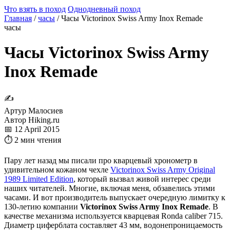
Что взять в поход
Однодневный поход
Главная
/
часы
/
Часы Victorinox Swiss Army Inox Remade
часы
Часы Victorinox Swiss Army
Inox Remade
✍
Артур Малосиев
Автор Hiking.ru
📅 12 April 2015
⏱ 2 мин чтения
Пару лет назад мы писали про кварцевый хронометр в
удивительном кожаном чехле
Victorinox Swiss Army Original
1989 Limited Edition
, который вызвал живой интерес среди
наших читателей. Многие, включая меня, обзавелись этими
часами. И вот производитель выпускает очередную лимитку к
130-летию компании
Victorinox Swiss Army Inox Remade
. В
качестве механизма используется кварцевая Ronda caliber 715.
Диаметр циферблата составляет 43 мм, водонепроницаемость