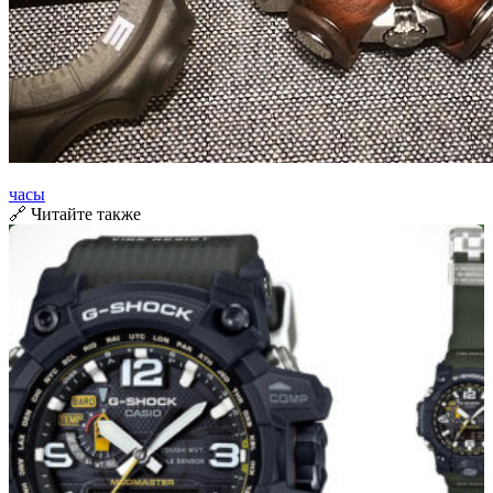
часы
🔗 Читайте также