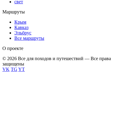
свет
Маршруты
Крым
Кавказ
Эльбрус
Все маршруты
О проекте
© 2026 Все для походов и путешествий — Все права
защищены
VK
TG
YT