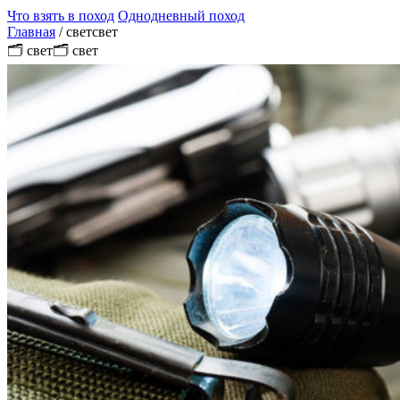
Что взять в поход
Однодневный поход
Главная
/
светсвет
🗂 свет🗂 свет