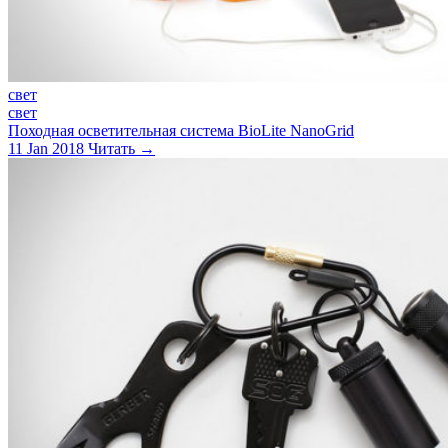
свет
свет
Походная осветительная система BioLite NanoGrid
11 Jan 2018
Читать →