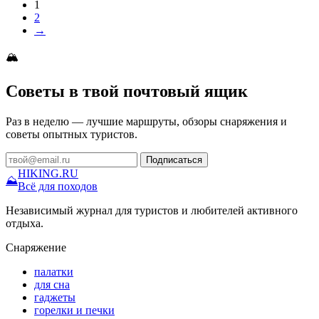
1
2
→
🏔
Советы в твой почтовый ящик
Раз в неделю — лучшие маршруты, обзоры снаряжения и
советы опытных туристов.
Подписаться
HIKING
.RU
⛰
Всё для походов
Независимый журнал для туристов и любителей активного
отдыха.
Снаряжение
палатки
для сна
гаджеты
горелки и печки