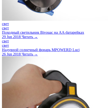
свет
свет
Походный светильник Bivouac на АА-батарейках
29 Jun 2018
Читать →
свет
свет
Надувной солнечный фонарь MPOWERD Luci
26 Jun 2018
Читать →