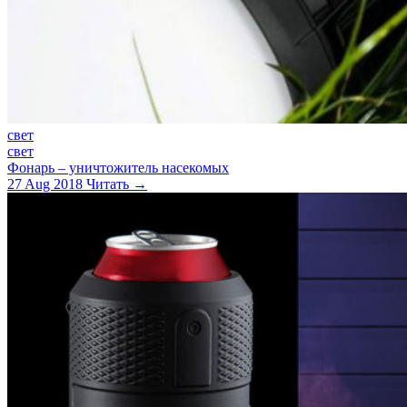
свет
свет
Фонарь – уничтожитель насекомых
27 Aug 2018
Читать →