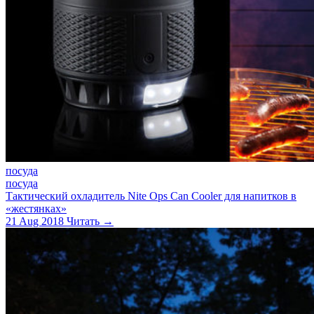
посуда
посуда
Тактический охладитель Nite Ops Can Cooler для напитков в
«жестянках»
21 Aug 2018
Читать →