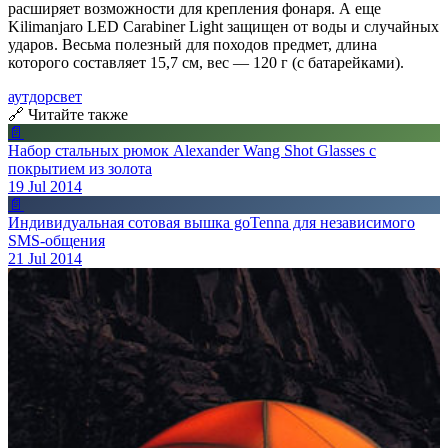
расширяет возможности для крепления фонаря. А еще
Kilimanjaro LED Carabiner Light защищен от воды и случайных
ударов. Весьма полезный для походов предмет, длина
которого составляет 15,7 см, вес — 120 г (с батарейками).
аутдор
свет
🔗 Читайте также
📄
Набор стальных рюмок Alexander Wang Shot Glasses с
покрытием из золота
19 Jul 2014
📄
Индивидуальная сотовая вышка goTenna для независимого
SMS-общения
21 Jul 2014