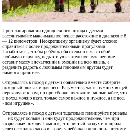
При планировании однодневного похода с детьми
рассчитывайте максимальное пешее расстояние в диапазоне 8
— 12 километров. Неокрепшему организму будет сложно
справиться с более продолжительными прогулками.
Позаботьтесь, чтобы ребёнок обязательно взял с собой
любимую игрушку, ведь это увлекательное путешествие
оставит массу впечатлений и эмоций на всю жизнь, а
разделить радость с любимым плюшевым другом будет
намного приятнее.
Отправляясь в поход с детьми обязательно вместе соберите
походный рюкзак и для него. Разумеется, часть нужных вещей
перекочуют к вам, но при сборке постоянно напоминайте, что
в поход можно взять только самое важное и нужное, а не весь
«дом игрушек».
Отправляясь в поход с детьми тщательно планируйте привалы
— их будет больше и они будут продолжительнее, чем при
«взрослом» походе. Помните, что чистый воздух и природа
через несколько часов вызовут у ребёнка сонливость, поэтому