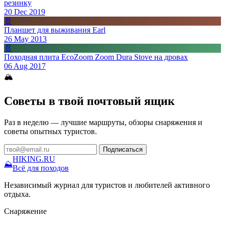
резинку
20 Dec 2019
📄
Планшет для выживания Earl
26 May 2013
📄
Походная плита EcoZoom Zoom Dura Stove на дровах
06 Aug 2017
🏔
Советы в твой почтовый ящик
Раз в неделю — лучшие маршруты, обзоры снаряжения и
советы опытных туристов.
Подписаться
HIKING
.RU
⛰
Всё для походов
Независимый журнал для туристов и любителей активного
отдыха.
Снаряжение