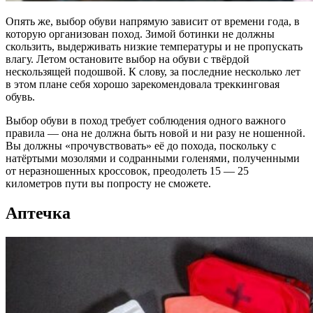
Опять же, выбор обуви напрямую зависит от времени года, в
которую организован поход. Зимой ботинки не должны
скользить, выдерживать низкие температуры и не пропускать
влагу. Летом остановите выбор на обуви с твёрдой
нескользящей подошвой. К слову, за последние несколько лет
в этом плане себя хорошо зарекомендовала треккинговая
обувь.
Выбор обуви в поход требует соблюдения одного важного
правила — она не должна быть новой и ни разу не ношенной.
Вы должны «прочувствовать» её до похода, поскольку с
натёртыми мозолями и содранными голенями, полученными
от неразношенных кроссовок, преодолеть 15 — 25
километров пути вы попросту не сможете.
Аптечка