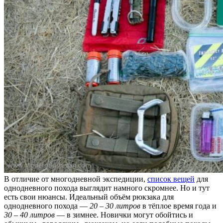
В отличие от многодневной экспедиции,
список вещей
для
однодневного похода выглядит намного скромнее. Но и тут
есть свои нюансы. Идеальный объём рюкзака для
однодневного похода —
20 – 30 литров
в тёплое время года и
30 – 40 литров
— в зимнее. Новички могут обойтись и