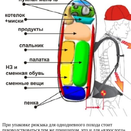
При упаковке рюкзака для однодневного похода стоит
руководствоваться тем же принципом, что и для «взрослого».