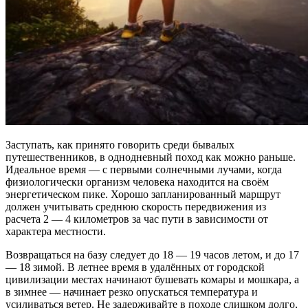
Заступать, как принято говорить среди бывалых
путешественников, в однодневный поход как можно раньше.
Идеальное время — с первыми солнечными лучами, когда
физиологически организм человека находится на своём
энергетическом пике. Хорошо запланированный маршрут
должен учитывать среднюю скорость передвижения из
расчета 2 — 4 километров за час пути в зависимости от
характера местности.
Возвращаться на базу следует до 18 — 19 часов летом, и до 17
— 18 зимой. В летнее время в удалённых от городской
цивилизации местах начинают бушевать комары и мошкара, а
в зимнее — начинает резко опускаться температура и
усиливаться ветер. Не задерживайте в походе слишком долго,