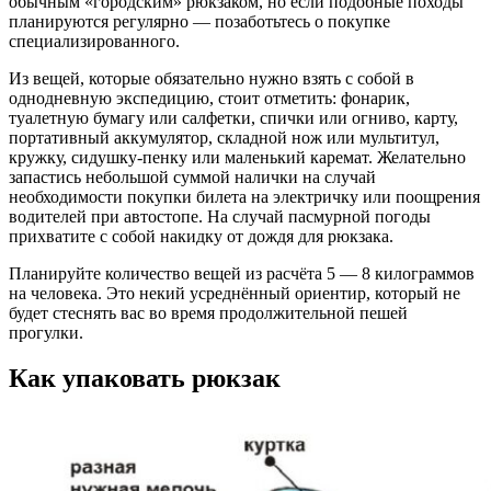
обычным «городским» рюкзаком, но если подобные походы
планируются регулярно — позаботьтесь о покупке
специализированного.
Из вещей, которые обязательно нужно взять с собой в
однодневную экспедицию, стоит отметить: фонарик,
туалетную бумагу или салфетки, спички или огниво, карту,
портативный аккумулятор, складной нож или мультитул,
кружку, сидушку-пенку или маленький каремат. Желательно
запастись небольшой суммой налички на случай
необходимости покупки билета на электричку или поощрения
водителей при автостопе. На случай пасмурной погоды
прихватите с собой накидку от дождя для рюкзака.
Планируйте количество вещей из расчёта 5 — 8 килограммов
на человека. Это некий усреднённый ориентир, который не
будет стеснять вас во время продолжительной пешей
прогулки.
Как упаковать рюкзак