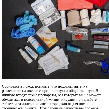
Собираясь в поход, помните, что походная аптечка
разделяется на две категории личную и общественную. В
личную входят такие препараты, без которых вы не можете
обходиться в повседневной жизни: инсулин при диабете,
таблетки от аллергии, ингаляторы, капли для носа при
хроническом рините. Этот перечень лекарств вы должны