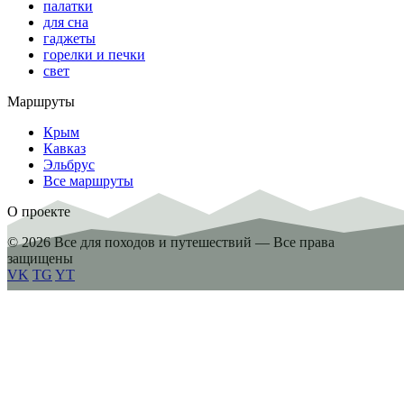
палатки
для сна
гаджеты
горелки и печки
свет
Маршруты
Крым
Кавказ
Эльбрус
Все маршруты
О проекте
© 2026 Все для походов и путешествий — Все права
защищены
VK
TG
YT