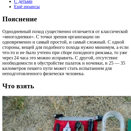
С детьми
Ещё нюансы
Пояснение
Однодневный поход существенно отличается от классической
«многодневки». С точки зрения организации он
одновременно и самый простой, и самый сложный. С одной
стороны, вещей для подобного похода нужно минимум, а если
что-то и не было учтено при сборе походного рюкзака, то уже
через 24 часа это можно исправить. С другой, отсутствие
необходимости в обустройстве палаток и ночевки, и 25 — 35
километров пешего пути может стать испытанием для
неподготовленного физически человека.
Что взять