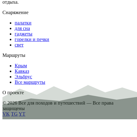
отдыха.
Снаряжение
палатки
для сна
гаджеты
горелки и печки
свет
Маршруты
Крым
Кавказ
Эльбрус
Все маршруты
О проекте
© 2026 Все для походов и путешествий — Все права
защищены
VK
TG
YT