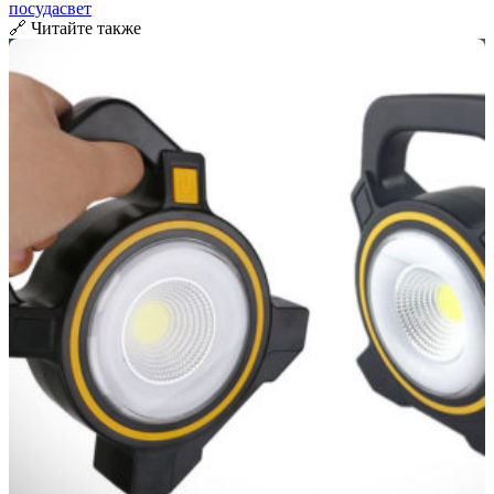
посуда
свет
🔗 Читайте также