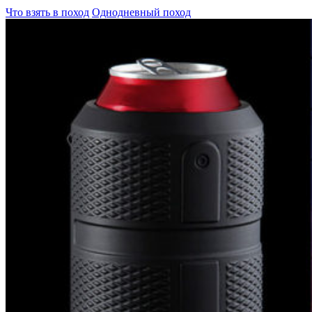
Что взять в поход
Однодневный поход