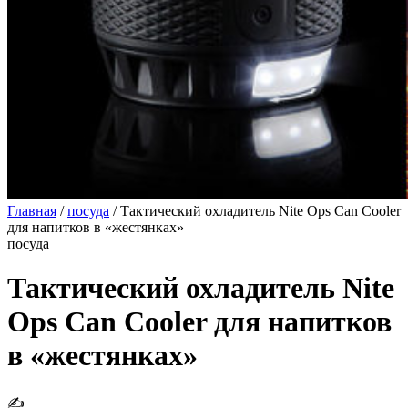
Главная
/
посуда
/
Тактический охладитель Nite Ops Can Cooler
для напитков в «жестянках»
посуда
Тактический охладитель Nite
Ops Can Cooler для напитков
в «жестянках»
✍