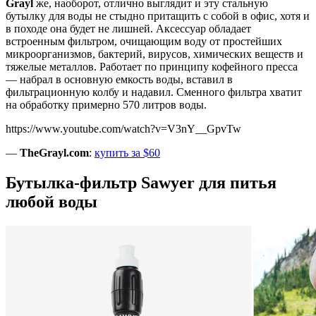
Grayl
же, наоборот, отлично выглядит и эту стальную
бутылку для воды не стыдно притащить с собой в офис, хотя и
в походе она будет не лишней. Аксессуар обладает
встроенным фильтром, очищающим воду от простейших
микроорганизмов, бактерий, вирусов, химических веществ и
тяжелые металлов. Работает по принципу кофейного пресса
— набрал в основную емкость воды, вставил в
фильтрационную колбу и надавил. Сменного фильтра хватит
на обработку примерно 570 литров воды.
https://www.youtube.com/watch?v=V3nY__GpvTw
—
TheGrayl.com
:
купить за $60
Бутылка-фильтр Sawyer для питья
любой воды