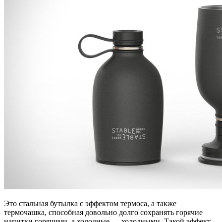
Это стальная бутылка с эффектом термоса, а также
термочашка, способная довольно долго сохранять горячие
напитки горячими, а холодные — холодными. Такой эффект