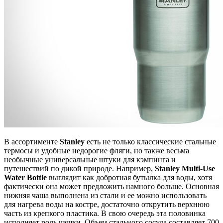
В ассортименте
Stanley
есть не только классические стальные
термосы и удобные недорогие фляги, но также весьма
необычные универсальные штуки для кэмпинга и
путешествий по дикой природе. Например,
Stanley Multi-Use
Water Bottle
выглядит как добротная бутылка для воды, хотя
фактически она может предложить намного больше. Основная
нижняя чаша выполнена из стали и ее можно использовать
для нагрева воды на костре, достаточно открутить верхнюю
часть из крепкого пластика. В свою очередь эта половинка
исполняет роль чашки. Объем стального сосуда составляет 700