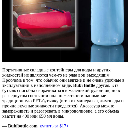
Портативные складные контейнеры для воды и других
жидкостей не являются чем-то из ряда вон выходящим.
Проблема в том, что обычно они мягкие и не очень удобные в
эксплуатации в наполненном виде.
Bubi Bottle
другая. Эта
бутыль способна сворачиваться в маленький рулончик, но в
развернутом состоянии она по жесткости напоминает
традиционную PET-бутылку (в таких минералка, лимонады и
прочие вкусные жидкости продаются). Аксессуар можно
замораживать и разогревать в микроволновке, а его объема
хватит на 400 или 650 мл воды.
—
Bubibottle.com
:
купить за $17+