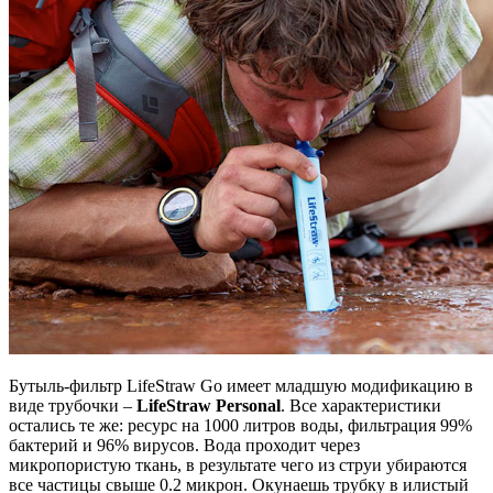
Бутыль-фильтр LifeStraw Go имеет младшую модификацию в
виде трубочки –
LifeStraw Personal
. Все характеристики
остались те же: ресурс на 1000 литров воды, фильтрация 99%
бактерий и 96% вирусов. Вода проходит через
микропористую ткань, в результате чего из струи убираются
все частицы свыше 0.2 микрон. Окунаешь трубку в илистый