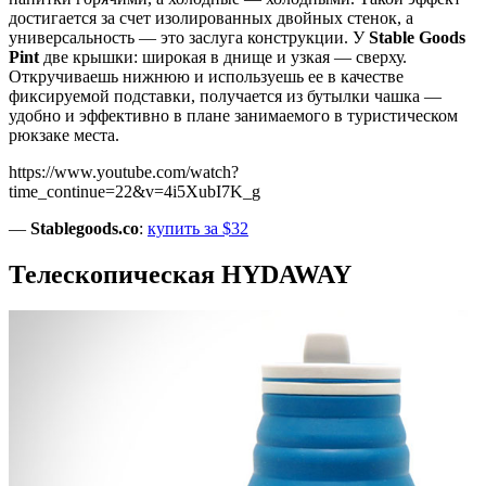
достигается за счет изолированных двойных стенок, а
универсальность — это заслуга конструкции. У
Stable Goods
Pint
две крышки: широкая в днище и узкая — сверху.
Откручиваешь нижнюю и используешь ее в качестве
фиксируемой подставки, получается из бутылки чашка —
удобно и эффективно в плане занимаемого в туристическом
рюкзаке места.
https://www.youtube.com/watch?
time_continue=22&v=4i5XubI7K_g
—
Stablegoods.co
:
купить за $32
Телескопическая HYDAWAY