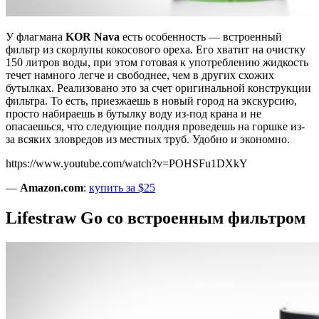
У флагмана
KOR Nava
есть особенность — встроенный
фильтр из скорлупы кокосового ореха. Его хватит на очистку
150 литров воды, при этом готовая к употреблению жидкость
течет намного легче и свободнее, чем в других схожих
бутылках. Реализовано это за счет оригинальной конструкции
фильтра. То есть, приезжаешь в новый город на экскурсию,
просто набираешь в бутылку воду из-под крана и не
опасаешься, что следующие полдня проведешь на горшке из-
за всяких зловредов из местных труб. Удобно и экономно.
https://www.youtube.com/watch?v=POHSFu1DXkY
—
Amazon.com
:
купить за $25
Lifestraw Go со встроенным фильтром