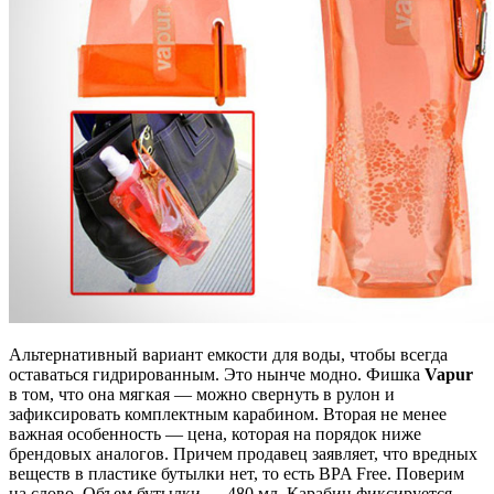
Альтернативный вариант емкости для воды, чтобы всегда
оставаться гидрированным. Это нынче модно. Фишка
Vapur
в том, что она мягкая — можно свернуть в рулон и
зафиксировать комплектным карабином. Вторая не менее
важная особенность — цена, которая на порядок ниже
брендовых аналогов. Причем продавец заявляет, что вредных
веществ в пластике бутылки нет, то есть BPA Free. Поверим
на слово. Объем бутылки — 480 мл. Карабин фиксируется