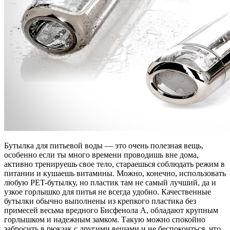
Бутылка для питьевой воды — это очень полезная вещь,
особенно если ты много времени проводишь вне дома,
активно тренируешь свое тело, стараешься соблюдать режим в
питании и кушаешь витамины. Можно, конечно, использовать
любую PET-бутылку, но пластик там не самый лучший, да и
узкое горлышко для питья не всегда удобно. Качественные
бутылки обычно выполнены из крепкого пластика без
примесей весьма вредного Бисфенола А, обладают крупным
горлышком и надежным замком. Такую можно спокойно
забросить в рюкзак с другими вещами и не беспокоиться, что