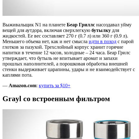
Выживальщик N1 на планете
Беар Гриллс
насоздавал уйму
вещей для аутдора, включая сверхлегкую
бутылку
для
жидкостей. Ее вес составляет 270 г (0.7 л) или 360 г (0.9 л).
Меньшего объема нет, как и нет смысла
идти в поход
с парой
глотков за пазухой. Трехслойный корпус хранит горячие
напитки в течение 12 часов, холодные – 24 часа. Беар Грилс
утверждает, что бутыль не впитывает аромат и запахи
прошлых наполнителей, а порошковая обработка внешней
стенки выдерживает царапины, удары и не взаимодействует с
каплями пота.
—
Amazon.com
:
купить за $10+
Grayl со встроенным фильтром