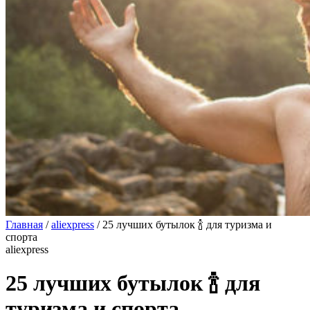
Главная
/
aliexpress
/
25 лучших бутылок 🍾 для туризма и
спорта
aliexpress
25 лучших бутылок 🍾 для
туризма и спорта