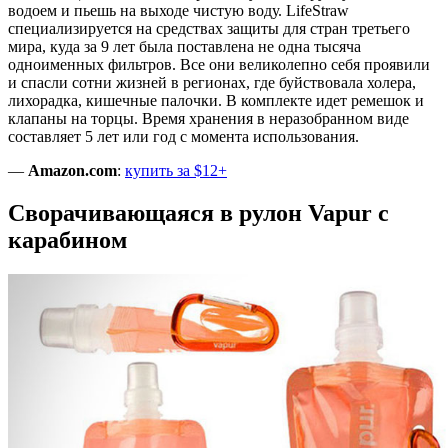
водоем и пьешь на выходе чистую воду. LifeStraw
специализируется на средствах защиты для стран третьего
мира, куда за 9 лет была поставлена не одна тысяча
одноименных фильтров. Все они великолепно себя проявили
и спасли сотни жизней в регионах, где буйствовала холера,
лихорадка, кишечные палочки. В комплекте идет ремешок и
клапаны на торцы. Время хранения в неразобранном виде
составляет 5 лет или год с момента использования.
—
Amazon.com
:
купить за $12+
Сворачивающаяся в рулон Vapur с
карабином