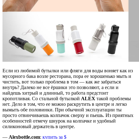
Если из любимой бутылки или фляги для воды воняет как из
мусорного бака возле ресторана, пора ее хорошенько мыть и
чистить, вот только проблема в том — как же забраться
внутрь? Далеко не все ёршики это позволяют, а если и
найдешь хитрый и длинный, то работа предстоит
кропотливая. Со стальной бутылкой
ALEX
такой проблемы
нет. Дело в том, что ее можно раскрутить в центре и легко
вымыть обе половинки. При обычной эксплуатации ты
просто отвинчиваешь колпачок сверху и пьешь. Из приятных
особенностей отмечу шнурок на колпачке и удобный
силиконовый держатель в центре.
—
Alexbottle.com
:
купить за $