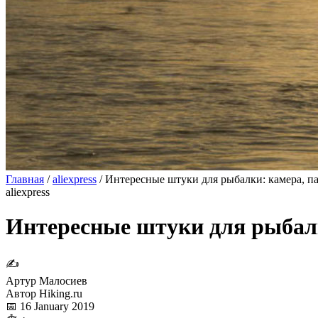
Главная
/
aliexpress
/
Интересные штуки для рыбалки: камера, па
aliexpress
Интересные штуки для рыбалк
✍
Артур Малосиев
Автор Hiking.ru
📅 16 January 2019