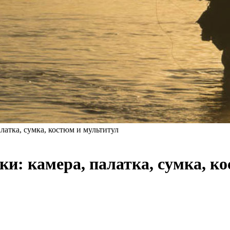
латка, сумка, костюм и мультитул
и: камера, палатка, сумка, к