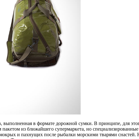
в, выполненная в формате дорожной сумки. В принципе, для этог
 пакетом из ближайшего супермаркета, но специализированные 
мокрых и пахнущих после рыбалки морскими тварями снастей. На