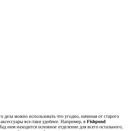
о дела можно использовать что угодно, начиная от старого
аксессуары все-таки удобнее. Например, в
Fishpond
д ним находится основное отделение для всего остального,