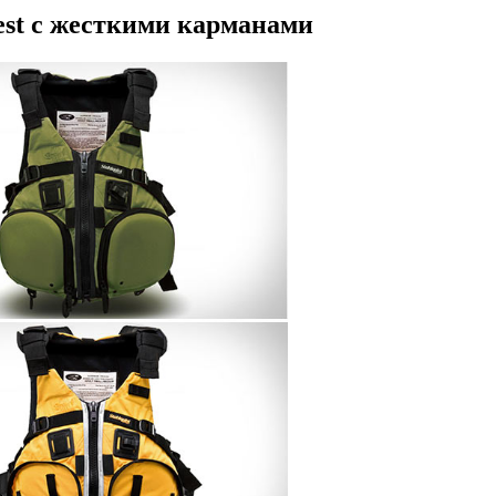
est с жесткими карманами