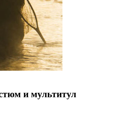
остюм и мультитул