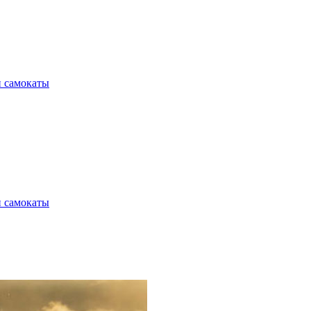
и самокаты
и самокаты