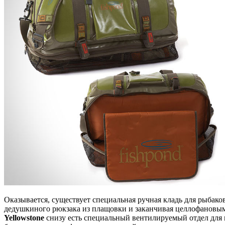
Оказывается, существует специальная ручная кладь для рыбако
дедушкиного рюкзака из плащовки и заканчивая целлофановым
Yellowstone
снизу есть специальный вентилируемый отдел для 