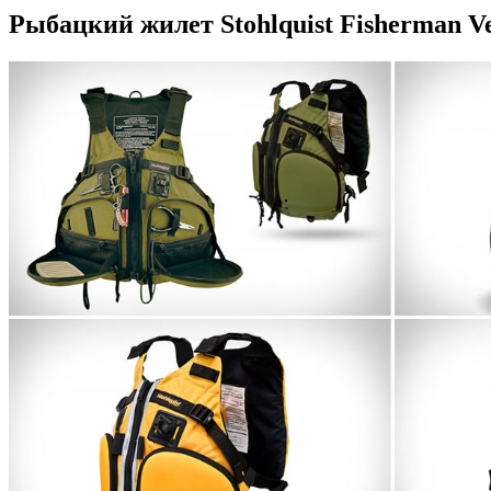
Рыбацкий жилет Stohlquist Fisherman V