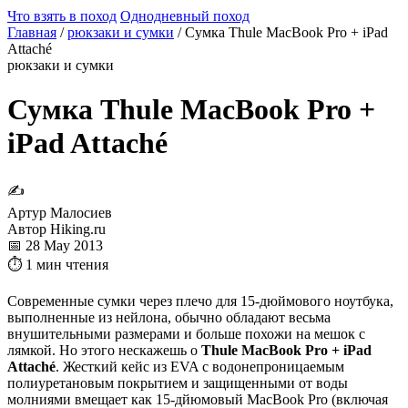
Что взять в поход
Однодневный поход
Главная
/
рюкзаки и сумки
/
Сумка Thule MacBook Pro + iPad
Attaché
рюкзаки и сумки
Сумка Thule MacBook Pro +
iPad Attaché
✍
Артур Малосиев
Автор Hiking.ru
📅 28 May 2013
⏱ 1 мин чтения
Современные сумки через плечо для 15-дюймового ноутбука,
выполненные из нейлона, обычно обладают весьма
внушительными размерами и больше похожи на мешок с
лямкой. Но этого нескажешь о
Thule MacBook Pro + iPad
Attaché
. Жесткий кейс из EVA с водонепроницаемым
полиуретановым покрытием и защищенными от воды
молниями вмещает как 15-дйюмовый MacBook Pro (включая