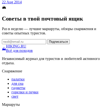
22 Aug 2014
🏔
Советы в твой почтовый ящик
Раз в неделю — лучшие маршруты, обзоры снаряжения и
советы опытных туристов.
Подписаться
HIKING
.RU
⛰
Всё для походов
Независимый журнал для туристов и любителей активного
отдыха.
Снаряжение
палатки
для сна
гаджеты
горелки и печки
свет
Маршруты