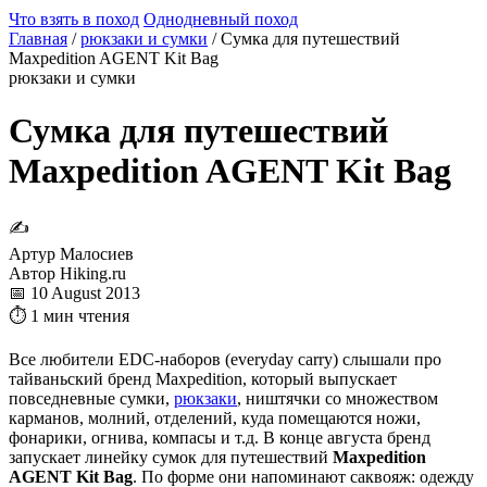
Что взять в поход
Однодневный поход
Главная
/
рюкзаки и сумки
/
Сумка для путешествий
Maxpedition AGENT Kit Bag
рюкзаки и сумки
Сумка для путешествий
Maxpedition AGENT Kit Bag
✍
Артур Малосиев
Автор Hiking.ru
📅 10 August 2013
⏱ 1 мин чтения
Все любители EDC-наборов (everyday carry) слышали про
тайваньский бренд Maxpedition, который выпускает
повседневные сумки,
рюкзаки
, ништячки со множеством
карманов, молний, отделений, куда помещаются ножи,
фонарики, огнива, компасы и т.д. В конце августа бренд
запускает линейку сумок для путешествий
Maxpedition
AGENT Kit Bag
. По форме они напоминают саквояж: одежду