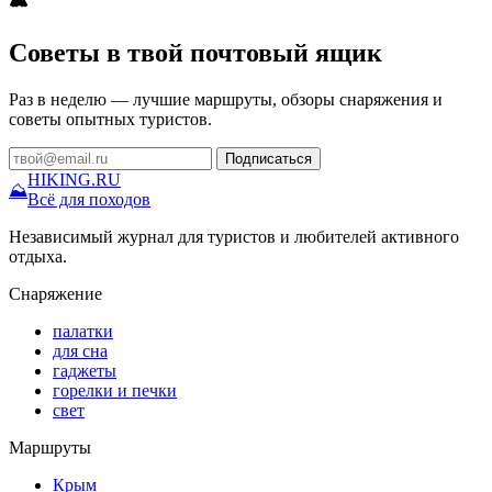
Советы в твой почтовый ящик
Раз в неделю — лучшие маршруты, обзоры снаряжения и
советы опытных туристов.
Подписаться
HIKING
.RU
⛰
Всё для походов
Независимый журнал для туристов и любителей активного
отдыха.
Снаряжение
палатки
для сна
гаджеты
горелки и печки
свет
Маршруты
Крым