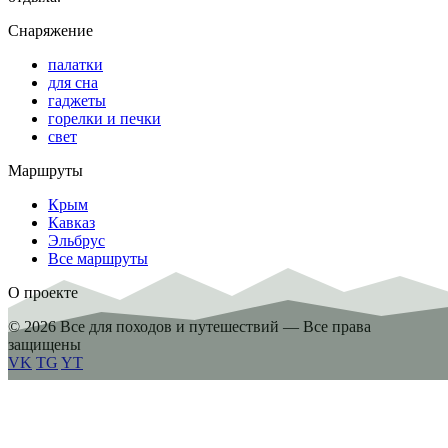
Снаряжение
палатки
для сна
гаджеты
горелки и печки
свет
Маршруты
Крым
Кавказ
Эльбрус
Все маршруты
О проекте
© 2026 Все для походов и путешествий — Все права
защищены
VK
TG
YT