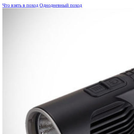
Что взять в поход
Однодневный поход