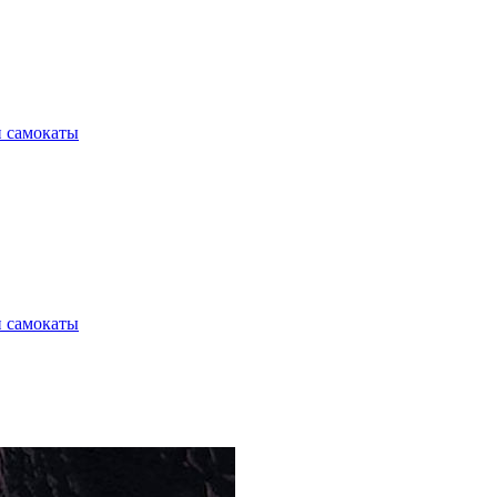
и самокаты
и самокаты