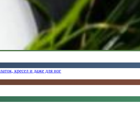
латок, кресел и даже для ног