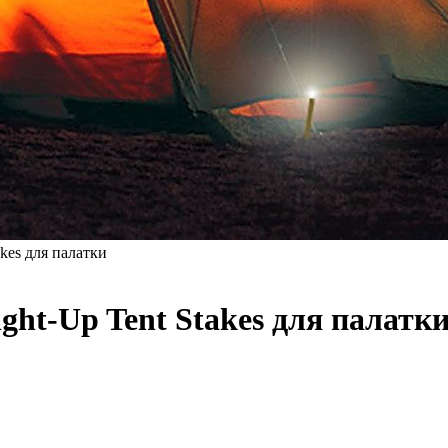
kes для палатки
t-Up Tent Stakes для палатк