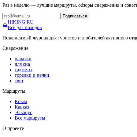
Раз в неделю — лучшие маршруты, обзоры снаряжения и совет
Подписаться
HIKING
.RU
⛰
Всё для походов
Независимый журнал для туристов и любителей активного отд
Снаряжение
палатки
для сна
гаджеты
горелки и печки
свет
Маршруты
Крым
Кавказ
Эльбрус
Все маршруты
О проекте