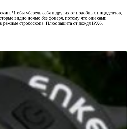
озяин. Чтобы уберечь себя и других от подобных инцидентов,
которые видно ночью без фонаря, потому что они сами
в режиме стробоскопа. Плюс защита от дождя IPX6.