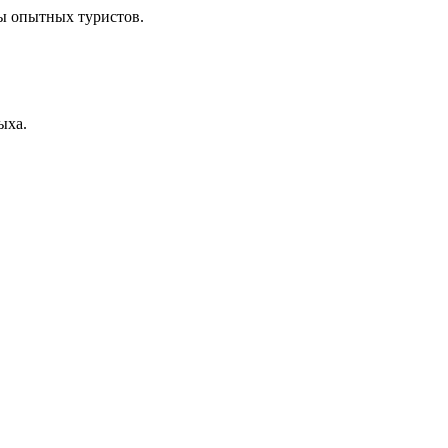
ы опытных туристов.
ыха.