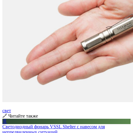
свет
🔗 Читайте также
📄
Светодиодный фонарь VSSL Shelter с навесом для
непредвиденных ситуаций