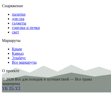
Снаряжение
палатки
для сна
гаджеты
горелки и печки
свет
Маршруты
Крым
Кавказ
Эльбрус
Все маршруты
О проекте
© 2026 Все для походов и путешествий — Все права
защищены
VK
TG
YT