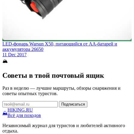
LED-фонарь Warsun X50, питающийся от АА-батарей и
аккумулятора 26650
11 Dec 2017
🏔
Советы в твой почтовый ящик
Раз в неделю — лучшие маршруты, обзоры снаряжения и
советы опытных туристов.
Подписаться
HIKING
.RU
⛰
Всё для походов
Независимый журнал для туристов и любителей активного
отдыха.