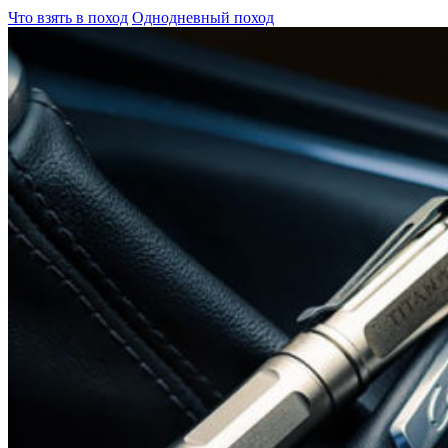
Что взять в поход
Однодневный поход