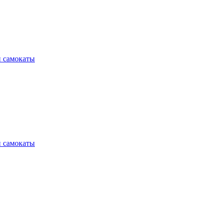
и самокаты
и самокаты