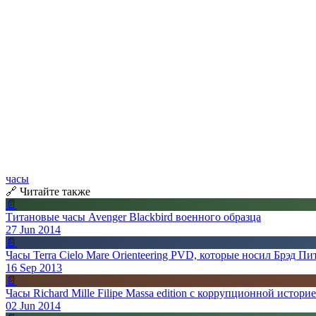
часы
🔗 Читайте также
📄
Титановые часы Avenger Blackbird военного образца
27 Jun 2014
📄
Часы Terra Cielo Mare Orienteering PVD, которые носил Брэд 
16 Sep 2013
📄
Часы Richard Mille Filipe Massa edition с коррупционной истори
02 Jun 2014