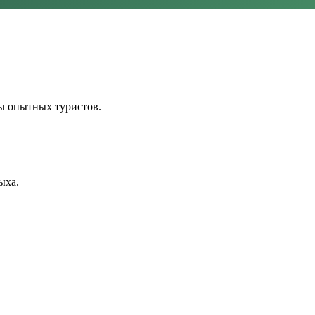
ы опытных туристов.
ыха.