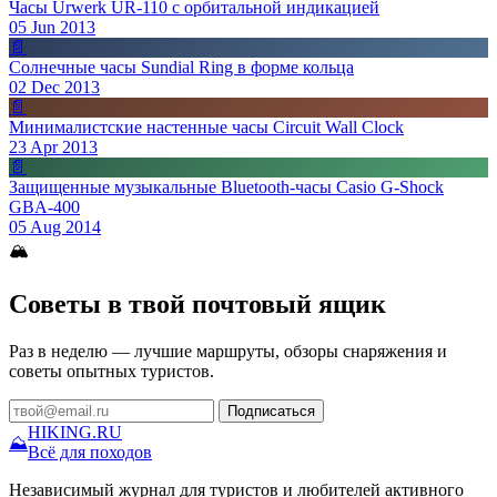
Часы Urwerk UR-110 с орбитальной индикацией
05 Jun 2013
📄
Солнечные часы Sundial Ring в форме кольца
02 Dec 2013
📄
Минималистские настенные часы Circuit Wall Clock
23 Apr 2013
📄
Защищенные музыкальные Bluetooth-часы Casio G-Shock
GBA-400
05 Aug 2014
🏔
Советы в твой почтовый ящик
Раз в неделю — лучшие маршруты, обзоры снаряжения и
советы опытных туристов.
Подписаться
HIKING
.RU
⛰
Всё для походов
Независимый журнал для туристов и любителей активного