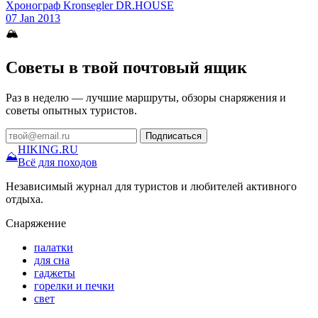
Хронограф Kronsegler DR.HOUSE
07 Jan 2013
🏔
Советы в твой почтовый ящик
Раз в неделю — лучшие маршруты, обзоры снаряжения и
советы опытных туристов.
Подписаться
HIKING
.RU
⛰
Всё для походов
Независимый журнал для туристов и любителей активного
отдыха.
Снаряжение
палатки
для сна
гаджеты
горелки и печки
свет