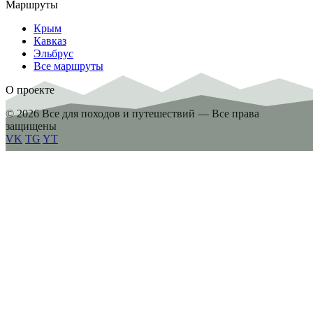
Маршруты
Крым
Кавказ
Эльбрус
Все маршруты
О проекте
© 2026 Все для походов и путешествий — Все права
защищены
VK
TG
YT