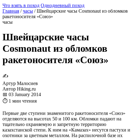
Что взять в поход
Однодневный поход
Главная
/
часы
/
Швейцарские часы Cosmonaut из обломков
ракетоносителя «Союз»
часы
Швейцарские часы
Cosmonaut из обломков
ракетоносителя «Союз»
✍
Артур Малосиев
Автор Hiking.ru
📅 03 January 2014
⏱ 1 мин чтения
Первые две ступени знаменитого ракетоносителя «Союз»
отделяются на высотах 50 и 100 км. Обломки падают на
тщательно охраняемую и запретную территорию
казахстанской степи. К ним на «Камазах» несутся пастухи и
охотники за цветным металлом. На распилочной базе их