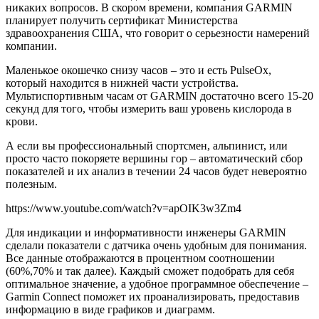
никаких вопросов. В скором времени, компания GARMIN
планирует получить сертификат Министерства
здравоохранения США, что говорит о серьезности намерений
компании.
Маленькое окошечко снизу часов – это и есть PulseOx,
который находится в нижней части устройства.
Мультиспортивным часам от GARMIN достаточно всего 15-20
секунд для того, чтобы измерить ваш уровень кислорода в
крови.
А если вы профессиональный спортсмен, альпинист, или
просто часто покоряете вершины гор – автоматический сбор
показателей и их анализ в течении 24 часов будет невероятно
полезным.
https://www.youtube.com/watch?v=apOIK3w3Zm4
Для индикации и информативности инженеры GARMIN
сделали показатели с датчика очень удобным для понимания.
Все данные отображаются в процентном соотношении
(60%,70% и так далее). Каждый сможет подобрать для себя
оптимальное значение, а удобное программное обеспечение –
Garmin Connect поможет их проанализировать, предоставив
информацию в виде графиков и диаграмм.