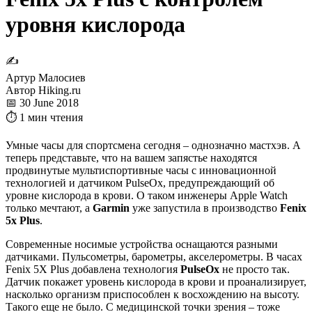
уровня кислорода
✍
Артур Малосиев
Автор Hiking.ru
📅 30 June 2018
⏱ 1 мин чтения
Умные часы для спортсмена сегодня – однозначно мастхэв. А
теперь представьте, что на вашем запястье находятся
продвинутые мультиспортивные часы с инновационной
технологией и датчиком PulseOx, предупреждающий об
уровне кислорода в крови. О таком инженеры Apple Watch
только мечтают, а
Garmin
уже запустила в производство
Fenix
5x Plus
.
Современные носимые устройства оснащаются разными
датчиками. Пульсометры, барометры, акселерометры. В часах
Fenix 5X Plus добавлена технология
PulseOx
не просто так.
Датчик покажет уровень кислорода в крови и проанализирует,
насколько организм приспособлен к восхождению на высоту.
Такого еще не было. С медицинской точки зрения – тоже