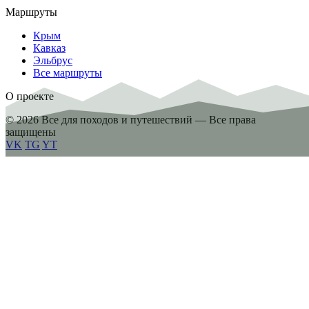
Маршруты
Крым
Кавказ
Эльбрус
Все маршруты
О проекте
© 2026 Все для походов и путешествий — Все права
защищены
VK
TG
YT