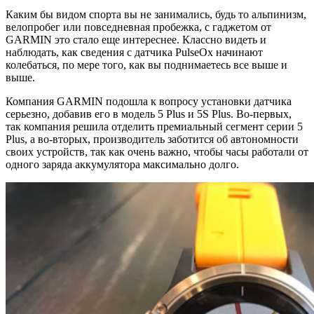
Каким бы видом спорта вы не занимались, будь то альпинизм,
велопробег или повседневная пробежка, с гаджетом от
GARMIN это стало еще интереснее. Классно видеть и
наблюдать, как сведения с датчика PulseOx начинают
колебаться, по мере того, как вы поднимаетесь все выше и
выше.
Компания GARMIN подошла к вопросу установки датчика
серьезно, добавив его в модель 5 Plus и 5S Plus. Во-первых,
так компания решила отделить премиальный сегмент серии 5
Plus, а во-вторых, производитель заботится об автономности
своих устройств, так как очень важно, чтобы часы работали от
одного заряда аккумулятора максимально долго.