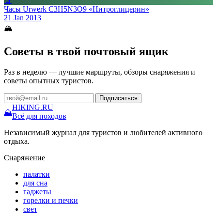
📄
Часы Urwerk C3H5N3O9 «Нитроглицерин»
21 Jan 2013
🏔
Советы в твой почтовый ящик
Раз в неделю — лучшие маршруты, обзоры снаряжения и
советы опытных туристов.
Подписаться
HIKING
.RU
⛰
Всё для походов
Независимый журнал для туристов и любителей активного
отдыха.
Снаряжение
палатки
для сна
гаджеты
горелки и печки
свет