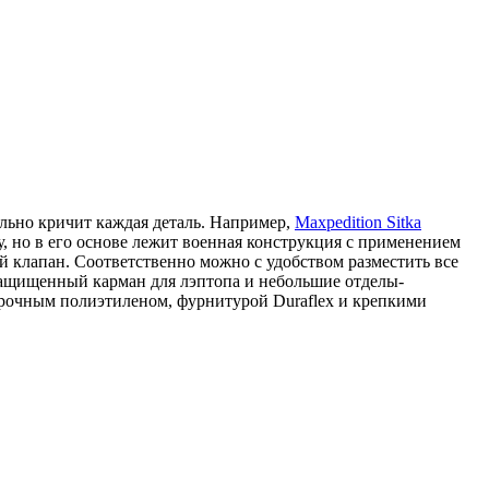
ально кричит каждая деталь. Например,
Maxpedition Sitka
, но в его основе лежит военная конструкция с применением
 клапан. Соответственно можно с удобством разместить все
 защищенный карман для лэптопа и небольшие отделы-
прочным полиэтиленом, фурнитурой Duraflex и крепкими