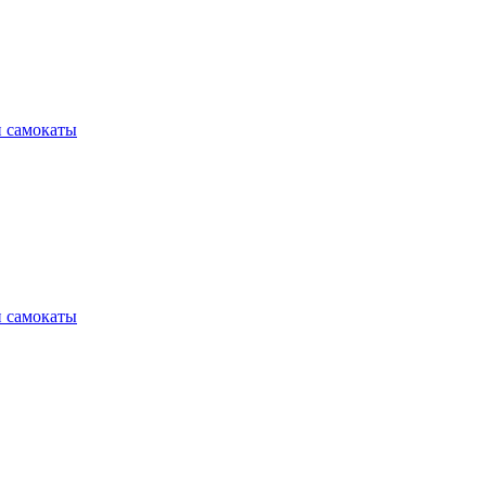
и самокаты
и самокаты