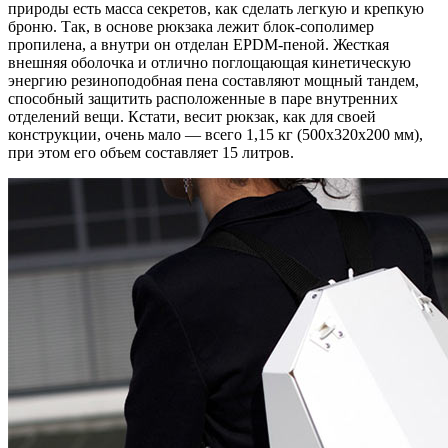
природы есть масса секретов, как сделать легкую и крепкую
броню. Так, в основе рюкзака лежит блок-сополимер
пропилена, а внутри он отделан EPDM-пеной. Жесткая
внешняя оболочка и отлично поглощающая кинетическую
энергию резиноподобная пена составляют мощный тандем,
способный защитить расположенные в паре внутренних
отделений вещи. Кстати, весит рюкзак, как для своей
конструкции, очень мало — всего 1,15 кг (500х320х200 мм),
при этом его объем составляет 15 литров.