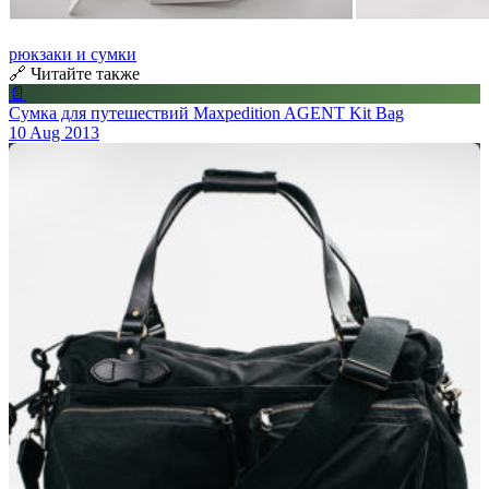
рюкзаки и сумки
🔗 Читайте также
📄
Сумка для путешествий Maxpedition AGENT Kit Bag
10 Aug 2013