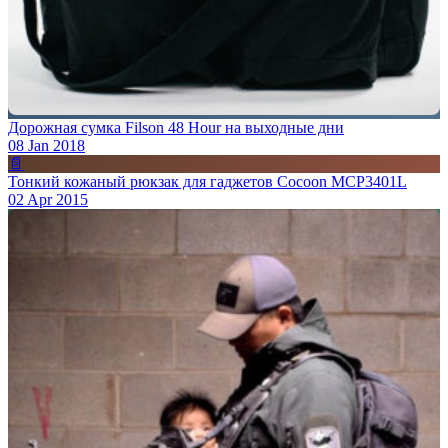
Дорожная сумка Filson 48 Hour на выходные дни
08 Jan 2018
📄
Тонкий кожаный рюкзак для гаджетов Cocoon MCP3401L
02 Apr 2015