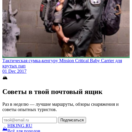
Тактическая сумка-кенгуру Mission Critical Baby Carrier для
крутых пап
01 Dec 2017
🏔
Советы в твой почтовый ящик
Раз в неделю — лучшие маршруты, обзоры снаряжения и
советы опытных туристов.
Подписаться
HIKING
.RU
⛰
Всё для походов