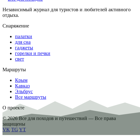
Независимый журнал для туристов и любителей активного
отдыха.
Снаряжение
палатки
для сна
гаджеты
горелки и печки
свет
Маршруты
Крым
Кавказ
Эльбрус
Все маршруты
О проекте
© 2026 Все для походов и путешествий — Все права
защищены
VK
TG
YT