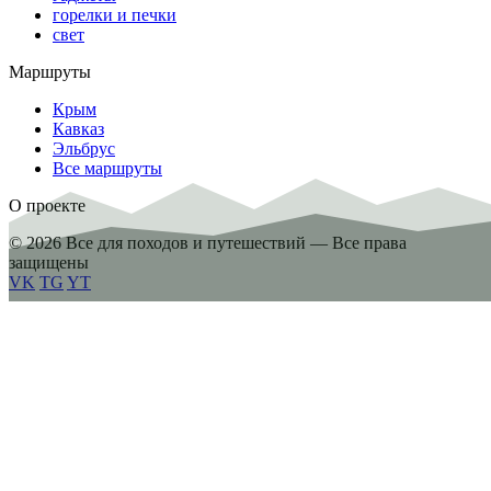
горелки и печки
свет
Маршруты
Крым
Кавказ
Эльбрус
Все маршруты
О проекте
© 2026 Все для походов и путешествий — Все права
защищены
VK
TG
YT