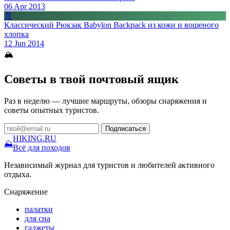
06 Apr 2013
📄
Классический Рюкзак Babylon Backpack из кожи и вощеного
хлопка
12 Jun 2014
🏔
Советы в твой почтовый ящик
Раз в неделю — лучшие маршруты, обзоры снаряжения и
советы опытных туристов.
Подписаться
HIKING
.RU
⛰
Всё для походов
Независимый журнал для туристов и любителей активного
отдыха.
Снаряжение
палатки
для сна
гаджеты