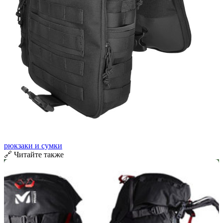
рюкзаки и сумки
🔗 Читайте также