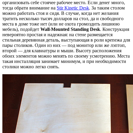
организовать себе стоячее рабочее место. Если денег много,
тогда обрати внимание на
Stir Kinetic Desk
. За таким столом
можно работать стоя и сидя. В случае, когда нет желания
тратить несколько тысяч долларов на стол, да и свободного
места в доме тоже нет (или не охота громоздить лишнюю
мебель), подойдет
Wall-Mounted Standing Desk
. Конструкция
невероятно простая и надежная: на стене размещается
стильная деревянная деталь, выступающая в роли крепежа для
пары столиков. Один из них — под монитор или же лэптоп,
второй — для клавиатуры и мыши. Высоту расположения
обоих элементов можно менять по своему усмотрению. Места
такая инсталляция занимает минимум, и при необходимости
столики можно легко снять.