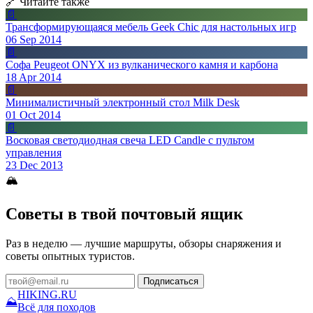
🔗 Читайте также
📄
Трансформирующаяся мебель Geek Chic для настольных игр
06 Sep 2014
📄
Софа Peugeot ONYX из вулканического камня и карбона
18 Apr 2014
📄
Минималистичный электронный стол Milk Desk
01 Oct 2014
📄
Восковая светодиодная свеча LED Candle с пультом
управления
23 Dec 2013
🏔
Советы в твой почтовый ящик
Раз в неделю — лучшие маршруты, обзоры снаряжения и
советы опытных туристов.
Подписаться
HIKING
.RU
⛰
Всё для походов