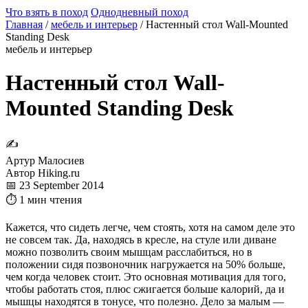
Что взять в поход
Однодневный поход
Главная
/
мебель и интерьер
/
Настенный стол Wall-Mounted
Standing Desk
мебель и интерьер
Настенный стол Wall-
Mounted Standing Desk
✍
Артур Малосиев
Автор Hiking.ru
📅 23 September 2014
⏱ 1 мин чтения
Кажется, что сидеть легче, чем стоять, хотя на самом деле это
не совсем так. Да, находясь в кресле, на стуле или диване
можно позволить своим мышцам расслабиться, но в
положении сидя позвоночник нагружается на 50% больше,
чем когда человек стоит. Это основная мотивация для того,
чтобы работать стоя, плюс сжигается больше калорий, да и
мышцы находятся в тонусе, что полезно. Дело за малым —