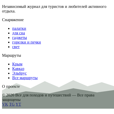
Независимый журнал для туристов и любителей активного
отдыха.
Снаряжение
палатки
для сна
гаджеты
горелки и печки
свет
Маршруты
Крым
Кавказ
Эльбрус
Все маршруты
О проекте
© 2026 Все для походов и путешествий — Все права
защищены
VK
TG
YT