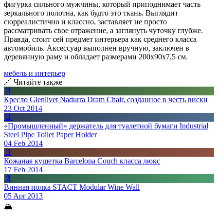
фигурка сильного мужчины, который приподнимает часть
зеркального полотна, как будто это ткань. Выглядит
сюрреалистично и классно, заставляет не просто
рассматривать свое отражение, а заглянуть чуточку глубже.
Правда, стоит сей предмет интерьера как среднего класса
автомобиль. Аксессуар выполнен вручную, заключен в
деревянную раму и обладает размерами 200х90х7,5 см.
мебель и интерьер
🔗 Читайте также
📄
Кресло Glenlivet Nadurra Dram Chair, созданное в честь виски
23 Oct 2014
📄
«Промышленный» держатель для туалетной бумаги Industrial
Steel Pipe Toilet Paper Holder
04 Feb 2014
📄
Кожаная кушетка Barcelona Couch класса люкс
17 Feb 2014
📄
Винная полка STACT Modular Wine Wall
05 Apr 2013
🏔