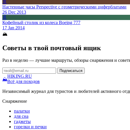
📄
Настенные часы Perspective с геометрическими циферблатами
26 Dec 2013
📄
Кофейный столик из колеса Boeing 777
17 Jan 2014
🏔
Советы в твой почтовый ящик
Раз в неделю — лучшие маршруты, обзоры снаряжения и совет
Подписаться
HIKING
.RU
⛰
Всё для походов
Независимый журнал для туристов и любителей активного отд
Снаряжение
палатки
для сна
гаджеты
горелки и печки