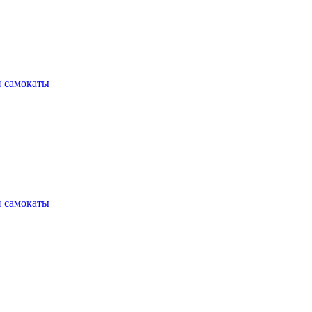
и самокаты
и самокаты