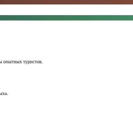
ы опытных туристов.
ыха.