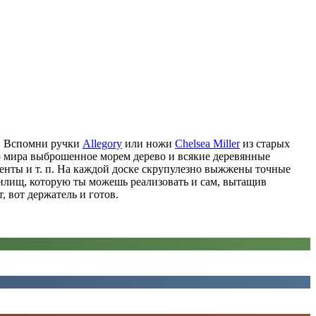
ь. Вспомни ручки
Allegory
или ножи
Chelsea Miller
из старых
о мира выброшенное морем дерево и всякие деревянные
менты и т. п. На каждой доске скрупулезно выжжены точные
жилищ, которую ты можешь реализовать и сам, вытащив
 вот держатель и готов.