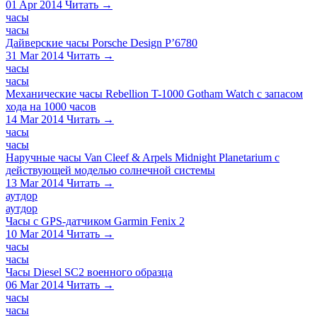
01 Apr 2014
Читать →
часы
часы
Дайверские часы Porsche Design P’6780
31 Mar 2014
Читать →
часы
часы
Механические часы Rebellion T-1000 Gotham Watch с запасом
хода на 1000 часов
14 Mar 2014
Читать →
часы
часы
Наручные часы Van Cleef & Arpels Midnight Planetarium с
действующей моделью солнечной системы
13 Mar 2014
Читать →
аутдор
аутдор
Часы с GPS-датчиком Garmin Fenix 2
10 Mar 2014
Читать →
часы
часы
Часы Diesel SC2 военного образца
06 Mar 2014
Читать →
часы
часы