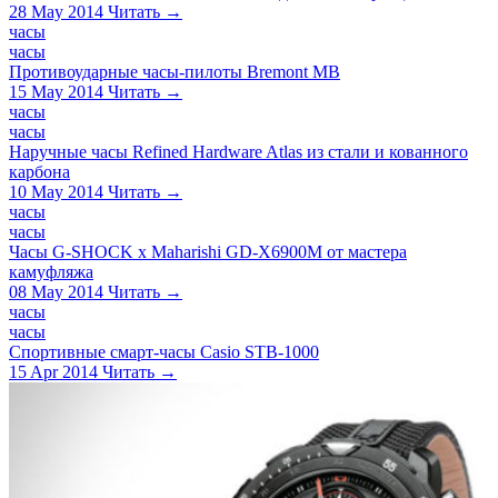
28 May 2014
Читать →
часы
часы
Противоударные часы-пилоты Bremont MB
15 May 2014
Читать →
часы
часы
Наручные часы Refined Hardware Atlas из стали и кованного
карбона
10 May 2014
Читать →
часы
часы
Часы G-SHOCK x Maharishi GD-X6900M от мастера
камуфляжа
08 May 2014
Читать →
часы
часы
Спортивные смарт-часы Casio STB-1000
15 Apr 2014
Читать →