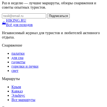
Раз в неделю — лучшие маршруты, обзоры снаряжения и
советы опытных туристов.
Подписаться
HIKING
.RU
⛰
Всё для походов
Независимый журнал для туристов и любителей активного
отдыха.
Снаряжение
палатки
для сна
гаджеты
горелки и печки
свет
Маршруты
Крым
Кавказ
Эльбрус
Все маршруты