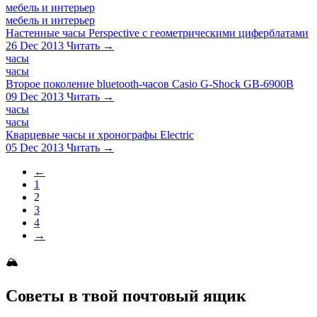
мебель и интерьер
мебель и интерьер
Настенные часы Perspective с геометрическими циферблатами
26 Dec 2013
Читать →
часы
часы
Второе поколение bluetooth-часов Casio G-Shock GB-6900B
09 Dec 2013
Читать →
часы
часы
Кварцевые часы и хронографы Electric
05 Dec 2013
Читать →
←
1
2
3
4
→
🏔
Советы в твой почтовый ящик