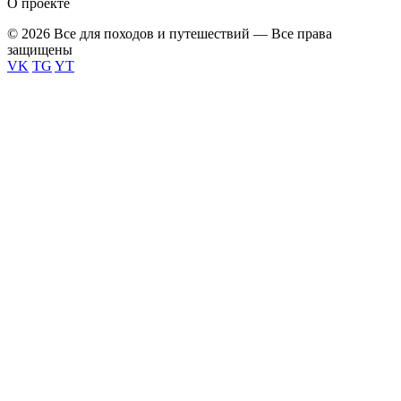
О проекте
© 2026 Все для походов и путешествий — Все права
защищены
VK
TG
YT