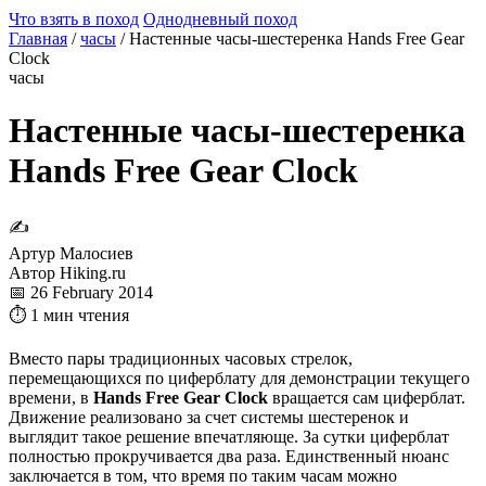
Что взять в поход
Однодневный поход
Главная
/
часы
/
Настенные часы-шестеренка Hands Free Gear
Clock
часы
Настенные часы-шестеренка
Hands Free Gear Clock
✍
Артур Малосиев
Автор Hiking.ru
📅 26 February 2014
⏱ 1 мин чтения
Вместо пары традиционных часовых стрелок,
перемещающихся по циферблату для демонстрации текущего
времени, в
Hands Free Gear Clock
вращается сам циферблат.
Движение реализовано за счет системы шестеренок и
выглядит такое решение впечатляюще. За сутки циферблат
полностью прокручивается два раза. Единственный нюанс
заключается в том, что время по таким часам можно