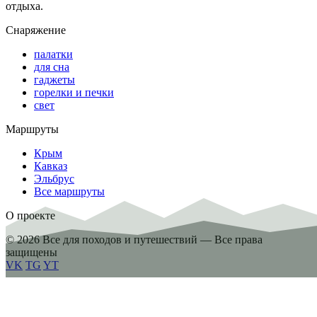
отдыха.
Снаряжение
палатки
для сна
гаджеты
горелки и печки
свет
Маршруты
Крым
Кавказ
Эльбрус
Все маршруты
О проекте
© 2026 Все для походов и путешествий — Все права
защищены
VK
TG
YT