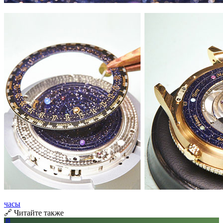
часы
🔗 Читайте также
📄