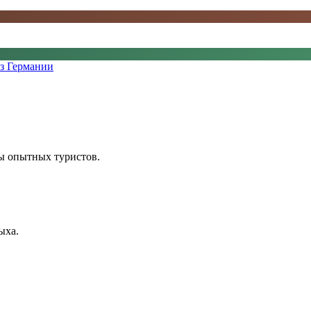
з Германии
ы опытных туристов.
ыха.