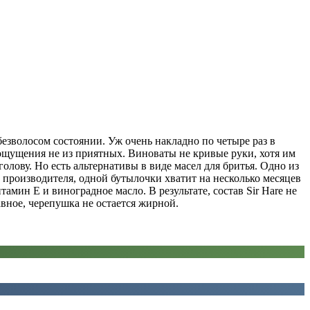
езволосом состоянии. Уж очень накладно по четыре раз в
 ощущения не из приятных. Виноваты не кривые руки, хотя им
голову. Но есть альтернативы в виде масел для бритья. Одно из
ю производителя, одной бутылочки хватит на несколько месяцев
мин Е и виноградное масло. В результате, состав Sir Hare не
авное, черепушка не остается жирной.