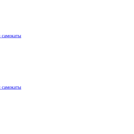
и самокаты
и самокаты