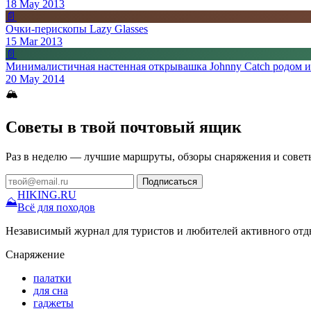
18 May 2013
📄
Очки-перископы Lazy Glasses
15 Mar 2013
📄
Минималистичная настенная открывашка Johnny Catch родом и
20 May 2014
🏔
Советы в твой почтовый ящик
Раз в неделю — лучшие маршруты, обзоры снаряжения и совет
Подписаться
HIKING
.RU
⛰
Всё для походов
Независимый журнал для туристов и любителей активного отд
Снаряжение
палатки
для сна
гаджеты