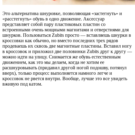
Это альтернатива шнуровке, позволяющая «застегнуть» и
«расстегнуть» обувь в одно движение. Аксессуар
представляет собой пару пластиковых пластин со
встроенными очень мощными магнитами и отверстиями для
шнурков. Пользоваться Zubits просто — вставляешь шнурки в
кроссовки как обычно, но вместо последних трех рядов
продеваешь их сквозь две магнитные пластины. Вставил ногу
в кроссовок и приложил две половинки Zubits друг к другу —
можно идти на улицу. Снимается же обувь естественным
движением, как это мы делаем, когда не хотим ее
расшнуровывать (придавил другой ногой подошву, потянул
вверх), только процесс выполняется намного легче и
кроссовок не рвется внутри. Вообще, лучше это все увидеть
вживую под катом.