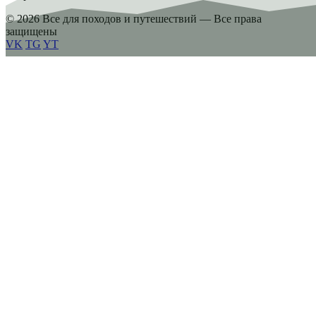
© 2026 Все для походов и путешествий — Все права
защищены
VK
TG
YT