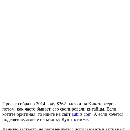
Проект собрал в 2014 году $362 тысячи на Кикстартере, а
потом, как часто бывает, его скопировали китайцы. Если
хотите оригинал, то идите на сайт
zubits.com
. А если хочется
подешевле, жмите на кнопку Купить ниже.
Данную застежку не рекомендуется использовать в активных