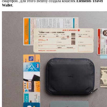
смартфон. Для этого Bellroy создала кошелек
Elements Travel
Wallet
.