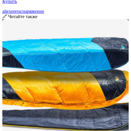
Купить
aliexpress
снаряжение
🔗 Читайте также