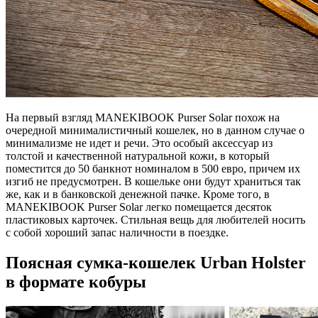
На первый взгляд MANEKIBOOK Purser Solar похож на
очередной минималистичный кошелек, но в данном случае о
минимализме не идет и речи. Это особый аксессуар из
толстой и качественной натуральной кожи, в который
поместится до 50 банкнот номиналом в 500 евро, причем их
изгиб не предусмотрен. В кошельке они будут храниться так
же, как и в банковской денежной пачке. Кроме того, в
MANEKIBOOK Purser Solar легко помещается десяток
пластиковых карточек. Стильная вещь для любителей носить
с собой хороший запас наличности в поездке.
Поясная сумка-кошелек Urban Holster
в формате кобуры