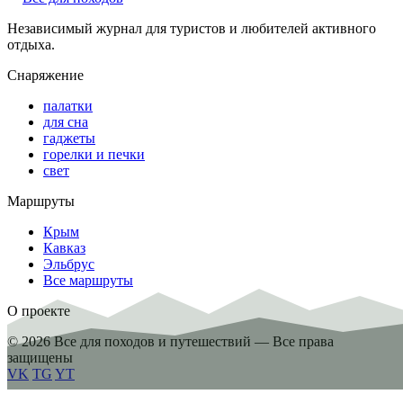
Независимый журнал для туристов и любителей активного
отдыха.
Снаряжение
палатки
для сна
гаджеты
горелки и печки
свет
Маршруты
Крым
Кавказ
Эльбрус
Все маршруты
О проекте
© 2026 Все для походов и путешествий — Все права
защищены
VK
TG
YT