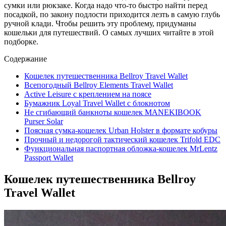
сумки или рюкзаке. Когда надо что-то быстро найти перед
посадкой, по закону подлости приходится лезть в самую глубь
ручной клади. Чтобы решить эту проблему, придуманы
кошельки для путешествий. О самых лучших читайте в этой
подборке.
Содержание
Кошелек путешественника Bellroy Travel Wallet
Всепогодный Bellroy Elements Travel Wallet
Active Leisure с креплением на поясе
Бумажник Loyal Travel Wallet с блокнотом
Не сгибающий банкноты кошелек MANEKIBOOK
Purser Solar
Поясная сумка-кошелек Urban Holster в формате кобуры
Прочный и недорогой тактический кошелек Trifold EDC
Функциональная паспортная обложка-кошелек MrLentz
Passport Wallet
Кошелек путешественника Bellroy
Travel Wallet