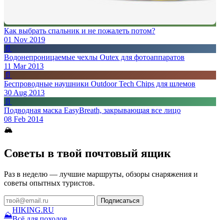
Как выбрать спальник и не пожалеть потом?
01 Nov 2019
📄
Водонепроницаемые чехлы Outex для фотоаппаратов
11 Mar 2013
📄
Беспроводные наушники Outdoor Tech Chips для шлемов
30 Aug 2013
📄
Подводная маска EasyBreath, закрывающая все лицо
08 Feb 2014
🏔
Советы в твой почтовый ящик
Раз в неделю — лучшие маршруты, обзоры снаряжения и
советы опытных туристов.
Подписаться
HIKING
.RU
⛰
Всё для походов