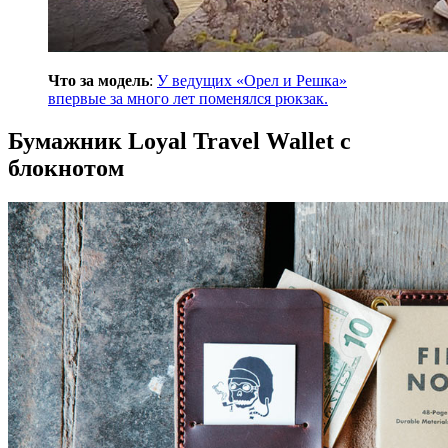
Что за модель
:
У ведущих «Орел и Решка»
впервые за много лет поменялся рюкзак.
Бумажник Loyal Travel Wallet с
блокнотом