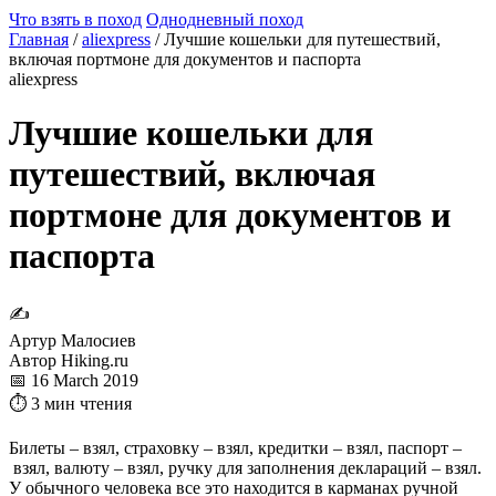
Что взять в поход
Однодневный поход
Главная
/
aliexpress
/
Лучшие кошельки для путешествий,
включая портмоне для документов и паспорта
aliexpress
Лучшие кошельки для
путешествий, включая
портмоне для документов и
паспорта
✍
Артур Малосиев
Автор Hiking.ru
📅 16 March 2019
⏱ 3 мин чтения
Билеты – взял, страховку – взял, кредитки – взял, паспорт –
взял, валюту – взял, ручку для заполнения деклараций – взял.
У обычного человека все это находится в карманах ручной