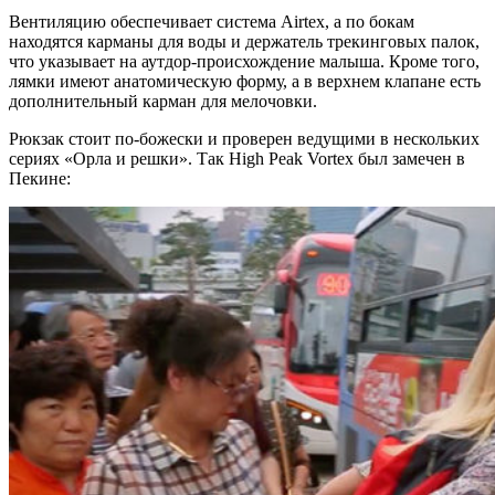
Вентиляцию обеспечивает система Airtex, а по бокам
находятся карманы для воды и держатель трекинговых палок,
что указывает на аутдор-происхождение малыша. Кроме того,
лямки имеют анатомическую форму, а в верхнем клапане есть
дополнительный карман для мелочовки.
Рюкзак стоит по-божески и проверен ведущими в нескольких
сериях «Орла и решки». Так High Peak Vortex был замечен в
Пекине: