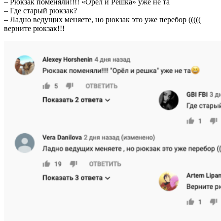
– Рюкзак поменяли!!!! «Орел и Решка» уже не та
– Где старый рюкзак?
– Ладно ведущих меняете, но рюкзак это уже перебор (((((
верните рюкзак!!!