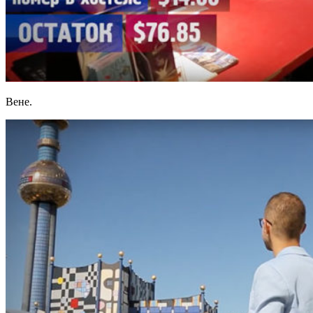
Вене.