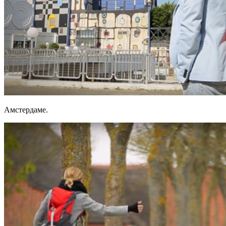
Амстердаме.