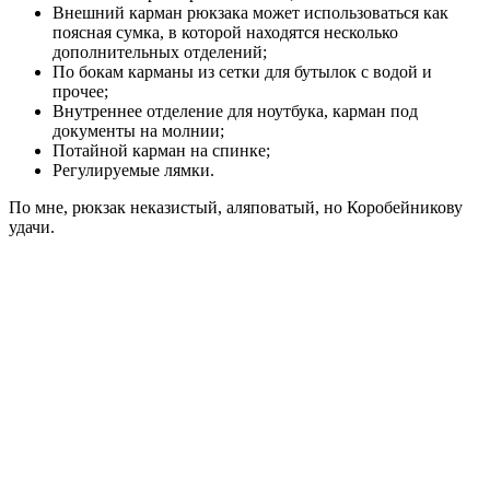
Внешний карман рюкзака может использоваться как
поясная сумка, в которой находятся несколько
дополнительных отделений;
По бокам карманы из сетки для бутылок с водой и
прочее;
Внутреннее отделение для ноутбука, карман под
документы на молнии;
Потайной карман на спинке;
Регулируемые лямки.
По мне, рюкзак неказистый, аляповатый, но Коробейникову
удачи.