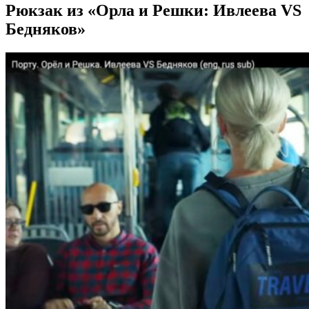
Рюкзак из «Орла и Решки: Ивлеева VS
Бедняков»