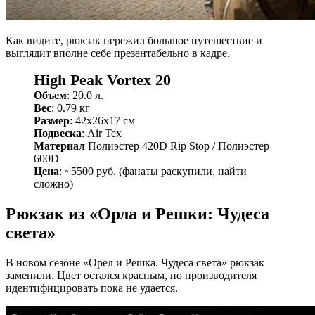
Как видите, рюкзак пережил большое путешествие и
выглядит вполне себе презентабельно в кадре.
High Peak Vortex 20
Объем
: 20.0 л.
Вес
: 0.79 кг
Размер
: 42x26x17 см
Подвеска
: Air Tex
Материал
Полиэстер 420D Rip Stop / Полиэстер
600D
Цена
: ~5500 руб. (фанаты раскупили, найти
сложно)
Рюкзак из «Орла и Решки: Чудеса
света»
В новом сезоне «Орел и Решка. Чудеса света» рюкзак
заменили. Цвет остался красным, но производителя
идентифицировать пока не удается.