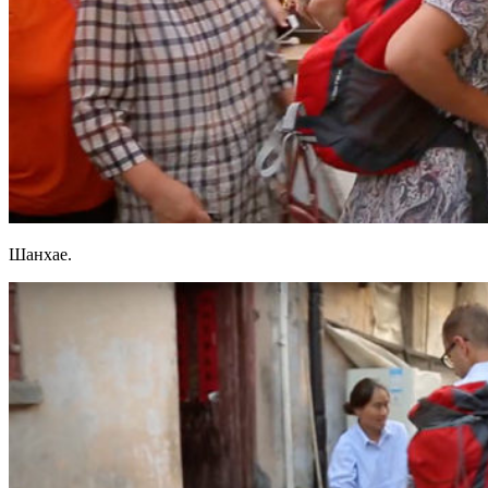
Шанхае.