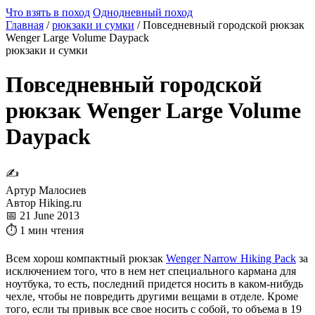
Что взять в поход
Однодневный поход
Главная
/
рюкзаки и сумки
/
Повседневный городской рюкзак
Wenger Large Volume Daypack
рюкзаки и сумки
Повседневный городской
рюкзак Wenger Large Volume
Daypack
✍
Артур Малосиев
Автор Hiking.ru
📅 21 June 2013
⏱ 1 мин чтения
Всем хорош компактный рюкзак
Wenger Narrow Hiking Pack
за
исключением того, что в нем нет специального кармана для
ноутбука, то есть, последний придется носить в каком-нибудь
чехле, чтобы не повредить другими вещами в отделе. Кроме
того, если ты привык все свое носить с собой, то объема в 19