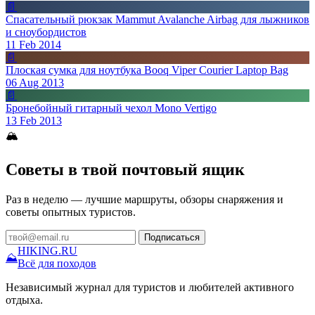
📄
Спасательный рюкзак Mammut Avalanche Airbag для лыжников
и сноубордистов
11 Feb 2014
📄
Плоская сумка для ноутбука Booq Viper Courier Laptop Bag
06 Aug 2013
📄
Бронебойный гитарный чехол Mono Vertigo
13 Feb 2013
🏔
Советы в твой почтовый ящик
Раз в неделю — лучшие маршруты, обзоры снаряжения и
советы опытных туристов.
Подписаться
HIKING
.RU
⛰
Всё для походов
Независимый журнал для туристов и любителей активного
отдыха.