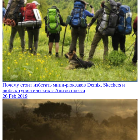
Почему стоит избегать мини-рюкзаков Demix, Skechers и
любых туристических с Алиэкспресса
26 Feb 2019