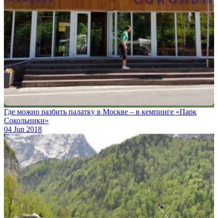
Где можно разбить палатку в Москве – в кемпинге «Парк
Сокольники»
04 Jun 2018