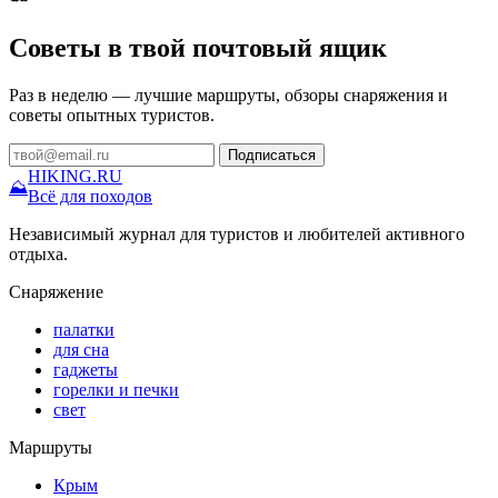
Советы в твой почтовый ящик
Раз в неделю — лучшие маршруты, обзоры снаряжения и
советы опытных туристов.
Подписаться
HIKING
.RU
⛰
Всё для походов
Независимый журнал для туристов и любителей активного
отдыха.
Снаряжение
палатки
для сна
гаджеты
горелки и печки
свет
Маршруты
Крым