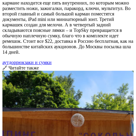
кармане находится еще пять внутренних, по которым можно
разместить ножи, зажигалки, паракорд, ключи, мультитул. Во
второй главный и самый большой карман поместятся
документы, iPad mini или миниатюрный зонт. Третий
кармашек создан для мелочи. А в четвертый задний
складываются поясные лямки – и TopSky превращается в
обычную наплечную сумку, благо что в комплекте идет
ремешок. Стоит все $22, доставка в Россию бесплатная, как на
большинстве китайских аукционов. До Москвы посылка шла
14 дней.
аутдор
рюкзаки и сумки
🔗 Читайте также