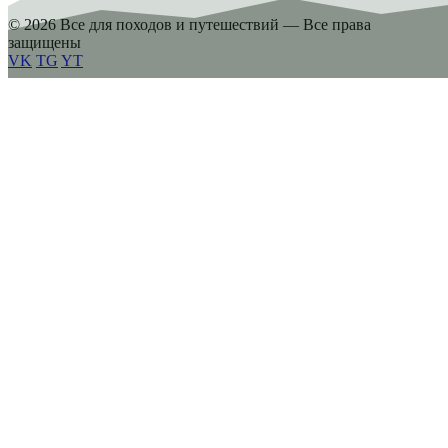
© 2026 Все для походов и путешествий — Все права
защищены
VK
TG
YT