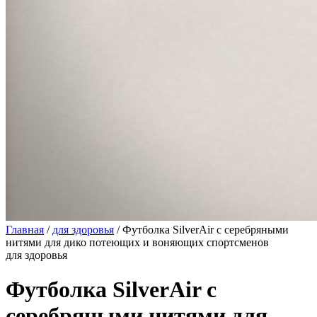
Главная
/
для здоровья
/
Футболка SilverAir с серебряными
нитями для дико потеющих и воняющих спортсменов
для здоровья
Футболка SilverAir с
серебряными нитями для