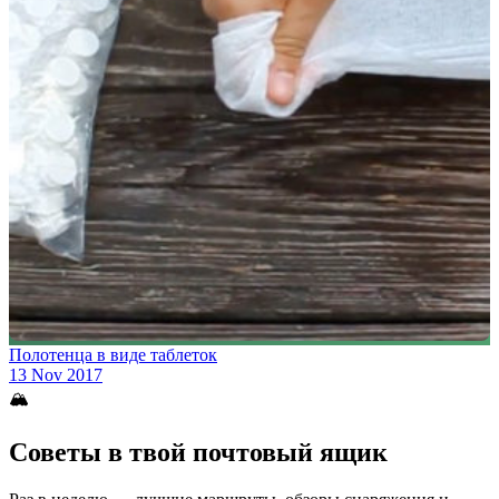
Полотенца в виде таблеток
13 Nov 2017
🏔
Советы в твой почтовый ящик