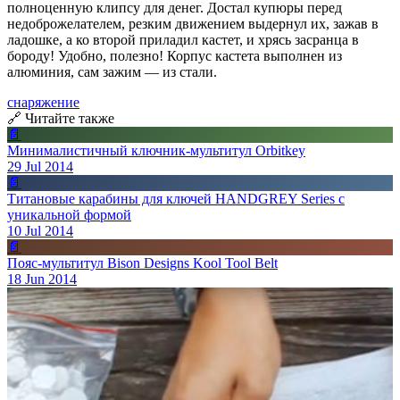
полноценную клипсу для денег. Достал купюры перед
недоброжелателем, резким движением выдернул их, зажав в
ладошке, а ко второй приладил кастет, и хрясь засранца в
бороду! Удобно, полезно! Корпус кастета выполнен из
алюминия, сам зажим — из стали.
снаряжение
🔗 Читайте также
📄
Минималистичный ключник-мультитул Orbitkey
29 Jul 2014
📄
Титановые карабины для ключей HANDGREY Series с
уникальной формой
10 Jul 2014
📄
Пояс-мультитул Bison Designs Kool Tool Belt
18 Jun 2014