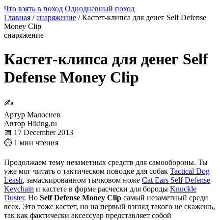
Что взять в поход
Однодневный поход
Главная
/
снаряжение
/
Кастет-клипса для денег Self Defense
Money Clip
снаряжение
Кастет-клипса для денег Self
Defense Money Clip
✍
Артур Малосиев
Автор Hiking.ru
📅 17 December 2013
⏱ 1 мин чтения
Продолжаем тему незаметных средств для самообороны. Ты
уже мог читать о тактическом поводке для собак
Tactical Dog
Leash
, замаскированном тычковом ноже
Cat Ears Self Defense
Keychain
и кастете в форме расчески для бороды
Knuckle
Duster
. Но
Self Defense Money Clip
самый незаметный среди
всех. Это тоже кастет, но на первый взгляд такого не скажешь,
так как фактически аксессуар представляет собой