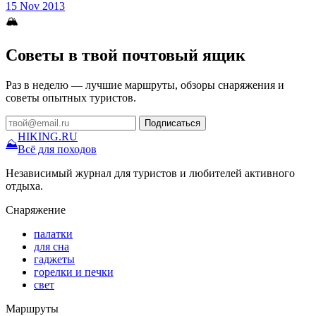
15 Nov 2013
🏔
Советы в твой почтовый ящик
Раз в неделю — лучшие маршруты, обзоры снаряжения и
советы опытных туристов.
Подписаться
HIKING
.RU
⛰
Всё для походов
Независимый журнал для туристов и любителей активного
отдыха.
Снаряжение
палатки
для сна
гаджеты
горелки и печки
свет
Маршруты