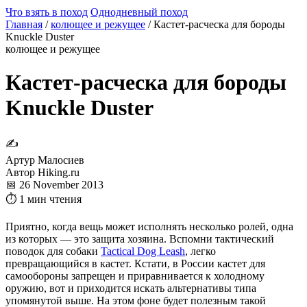
Что взять в поход
Однодневный поход
Главная
/
колющее и режущее
/
Кастет-расческа для бороды
Knuckle Duster
колющее и режущее
Кастет-расческа для бороды
Knuckle Duster
✍
Артур Малосиев
Автор Hiking.ru
📅 26 November 2013
⏱ 1 мин чтения
Приятно, когда вещь может исполнять несколько ролей, одна
из которых — это защита хозяина. Вспомни тактический
поводок для собаки
Tactical Dog Leash
, легко
превращающийся в кастет. Кстати, в России кастет для
самообороны запрещен и приравнивается к холодному
оружию, вот и приходится искать альтернативы типа
упомянутой выше. На этом фоне будет полезным такой