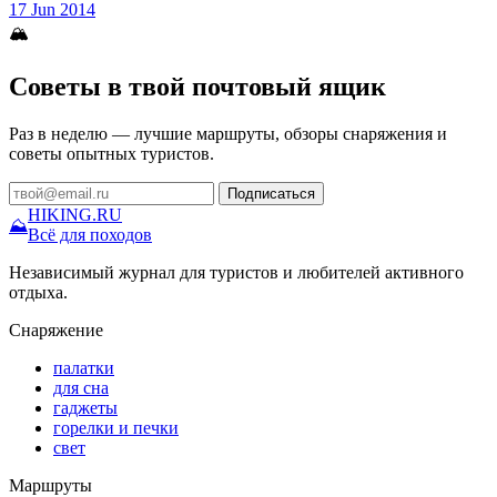
17 Jun 2014
🏔
Советы в твой почтовый ящик
Раз в неделю — лучшие маршруты, обзоры снаряжения и
советы опытных туристов.
Подписаться
HIKING
.RU
⛰
Всё для походов
Независимый журнал для туристов и любителей активного
отдыха.
Снаряжение
палатки
для сна
гаджеты
горелки и печки
свет
Маршруты