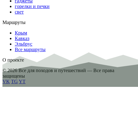
гаджеты
горелки и печки
свет
Маршруты
Крым
Кавказ
Эльбрус
Все маршруты
О проекте
© 2026 Все для походов и путешествий — Все права
защищены
VK
TG
YT