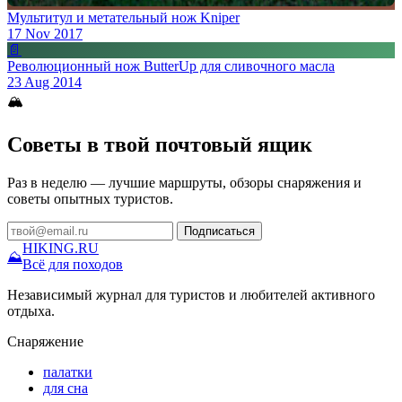
Мультитул и метательный нож Kniper
17 Nov 2017
📄
Революционный нож ButterUp для сливочного масла
23 Aug 2014
🏔
Советы в твой почтовый ящик
Раз в неделю — лучшие маршруты, обзоры снаряжения и
советы опытных туристов.
Подписаться
HIKING
.RU
⛰
Всё для походов
Независимый журнал для туристов и любителей активного
отдыха.
Снаряжение
палатки
для сна