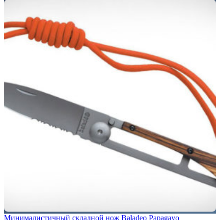
Минималистичный складной нож Baladeo Papagayo