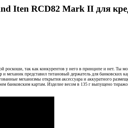
nd Iten RCD82 Mark II для кр
й роскоши, так как конкурентов у него в принципе и нет. Ты м
ер и механик представил титановый держатель для банковских к
нтованные механизмы открытия аксессуара и аккуратного разме
им банковским картам. Изделие весом в 135 г выпущено тиражом