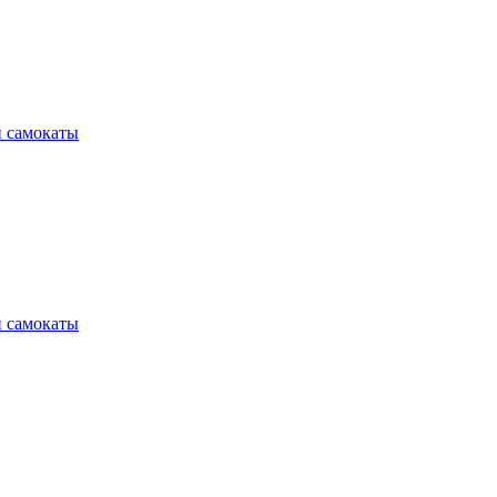
и самокаты
и самокаты