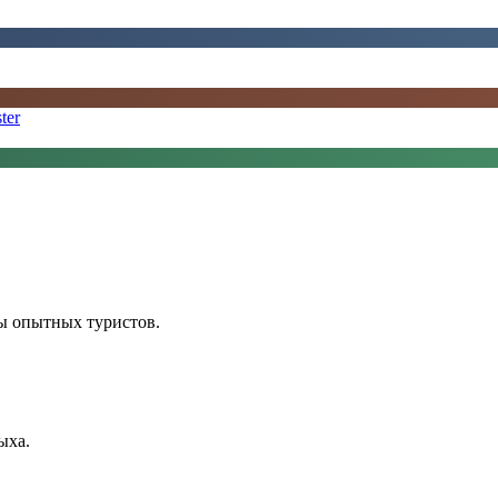
ter
ы опытных туристов.
ыха.