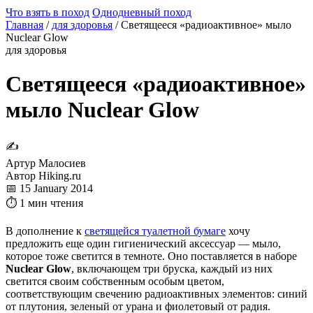
Что взять в поход
Однодневный поход
Главная
/
для здоровья
/
Светящееся «радиоактивное» мыло
Nuclear Glow
для здоровья
Светящееся «радиоактивное»
мыло Nuclear Glow
✍
Артур Малосиев
Автор Hiking.ru
📅 15 January 2014
⏱ 1 мин чтения
В дополнение к
светящейся туалетной бумаге
хочу
предложить еще один гигиенический аксессуар — мыло,
которое тоже светится в темноте. Оно поставляется в наборе
Nuclear Glow
, включающем три бруска, каждый из них
светится своим собственным особым цветом,
соответствующим свечению радиоактивных элементов: синий
от плутония, зеленый от урана и фиолетовый от радия.