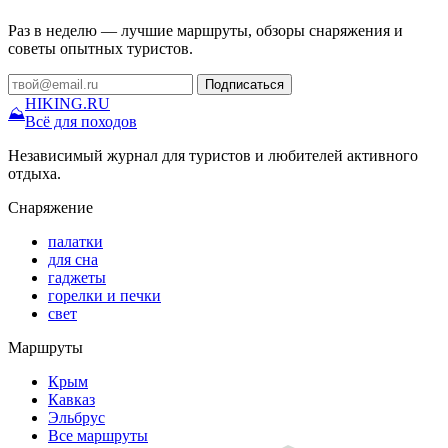
Раз в неделю — лучшие маршруты, обзоры снаряжения и
советы опытных туристов.
Подписаться
HIKING
.RU
⛰
Всё для походов
Независимый журнал для туристов и любителей активного
отдыха.
Снаряжение
палатки
для сна
гаджеты
горелки и печки
свет
Маршруты
Крым
Кавказ
Эльбрус
Все маршруты