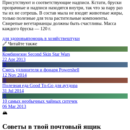
Присутствуют и соответствующие надписи. Кстати, бруски
прозрачные и надписи находятся внутри, так что за пару раз
ты их не сотрешь. В состав мыла не входят животные жиры,
только полезные для тела растительные компоненты.
Свирепые вегетарианцы должны быть счастливы. Масса
каждого бруска — 120 г.
для здоровья
помощь в хозяйстве
штуки
🔗 Читайте также
📄
Комбинезон Second Skin Star Wars
22 Apr 2013
📄
Смесь удлинителя и фонаря Powershell
12 Nov 2014
📄
Полезная еда Good To-Go для аутдора
31 Jul 2014
📄
10 самых необычных чайных ситечек
06 Mar 2013
🏔
Советы в твой почтовый ящик