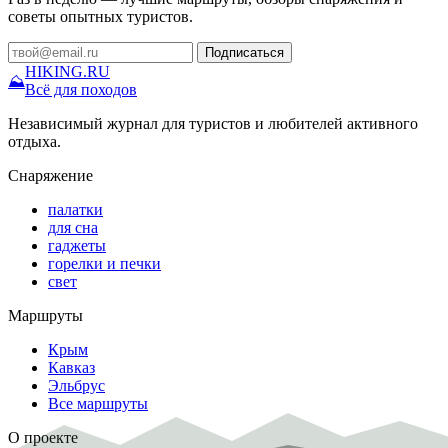
советы опытных туристов.
Подписаться
HIKING
.RU
⛰
Всё для походов
Независимый журнал для туристов и любителей активного
отдыха.
Снаряжение
палатки
для сна
гаджеты
горелки и печки
свет
Маршруты
Крым
Кавказ
Эльбрус
Все маршруты
О проекте