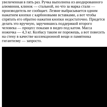
увеличенная в пять раз. Ручка выполнена из анодированного
алюминия, клинок — стальной, но что за марка стали —
производитель не сообщает. Лезвие выбрасывается одним
нажатием кнопки с карбоновыми вставками, а вот чтобы
спрятать его обратно нажатия кнопки недостаточно. Придется
делать это вручную, заручившись поддержкой второго
человека — процесс показан в видео под катом. Масса
ножичка — 4,3 кг. Колбасу таким не порежешь, а вот повесить
на стену в качестве коллекционной вещи и памятника
гигантизму — запросто.