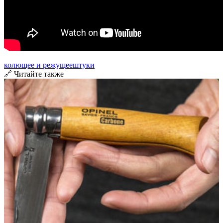
колющее и режущее
штуки
🔗 Читайте также