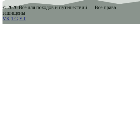
© 2026 Все для походов и путешествий — Все права
защищены
VK
TG
YT