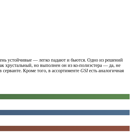
чень устойчивые — легко падают и бьются. Одно из решений
ак хрустальный, но выполнен он из ко-полиэстера — да, не
в серванте. Кроме того, в ассортименте
GSI
есть аналогичная