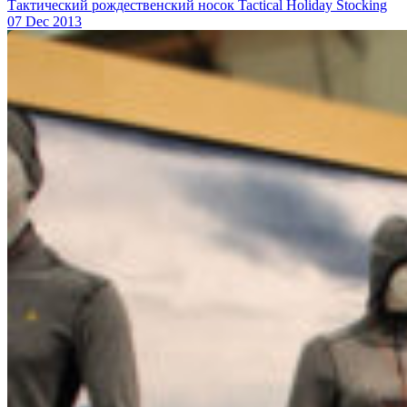
Тактический рождественский носок Tactical Holiday Stocking
07 Dec 2013