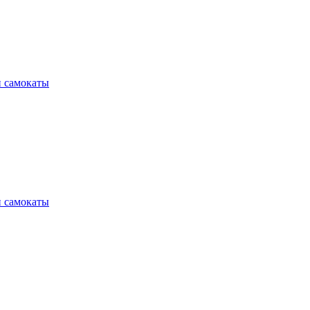
и самокаты
и самокаты