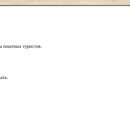
ы опытных туристов.
ыха.