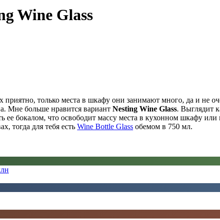
ng Wine Glass
 приятно, только места в шкафу они занимают много, да и не о
на. Мне больше нравится вариант
Nesting Wine Glass
. Выглядит к
ть ее бокалом, что освободит массу места в кухонном шкафу или 
ах, тогда для тебя есть
Wine Bottle Glass
обемом в 750 мл.
млн