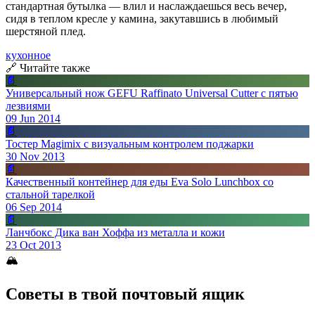
стандартная бутылка — влил и наслаждаешься весь вечер,
сидя в теплом кресле у камина, закутавшись в любимый
шерстяной плед.
кухонное
🔗 Читайте также
📄
Универсальный нож GEFU Raffinato Universal Cutter с пятью
лезвиями
09 Jun 2014
📄
Тостер Magimix с визуальным контролем поджарки
30 Nov 2013
📄
Качественный контейнер для еды Eva Solo Lunchbox со
стальной тарелкой
06 Sep 2014
📄
Ланчбокс Дика ван Хоффа из металла и кожи
23 Oct 2013
🏔
Советы в твой почтовый ящик