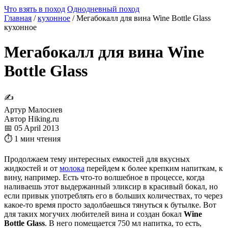
Что взять в поход
Однодневный поход
Главная
/
кухонное
/
Мегабокалл для вина Wine Bottle Glass
кухонное
Мегабокалл для вина Wine
Bottle Glass
✍
Артур Малосиев
Автор Hiking.ru
📅 05 April 2013
⏱ 1 мин чтения
Продолжаем тему интересных емкостей для вкусных
жидкостей и от
молока
перейдем к более крепким напиткам, к
вину, например. Есть что-то волшебное в процессе, когда
наливаешь этот выдержанный эликсир в красивый бокал, но
если привык употреблять его в больших количествах, то через
какое-то время просто задолбаешься тянуться к бутылке. Вот
для таких могучих любителей вина и создан бокал
Wine
Bottle Glass
. В него помещается 750 мл напитка, то есть,