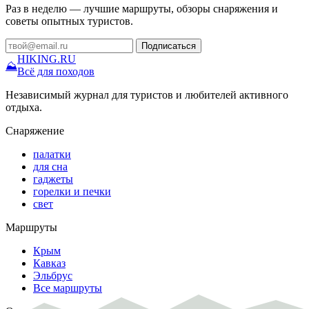
Раз в неделю — лучшие маршруты, обзоры снаряжения и
советы опытных туристов.
Подписаться
HIKING
.RU
⛰
Всё для походов
Независимый журнал для туристов и любителей активного
отдыха.
Снаряжение
палатки
для сна
гаджеты
горелки и печки
свет
Маршруты
Крым
Кавказ
Эльбрус
Все маршруты