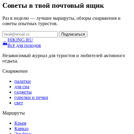
Советы в твой почтовый ящик
Раз в неделю — лучшие маршруты, обзоры снаряжения и
советы опытных туристов.
Подписаться
HIKING
.RU
⛰
Всё для походов
Независимый журнал для туристов и любителей активного
отдыха.
Снаряжение
палатки
для сна
гаджеты
горелки и печки
свет
Маршруты
Крым
Кавказ
Эльбрус