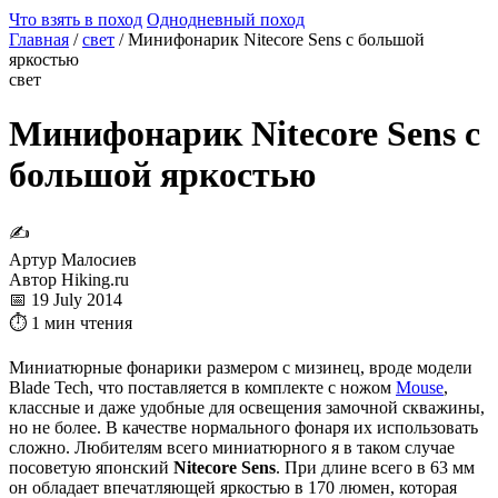
Что взять в поход
Однодневный поход
Главная
/
свет
/
Минифонарик Nitecore Sens с большой
яркостью
свет
Минифонарик Nitecore Sens с
большой яркостью
✍
Артур Малосиев
Автор Hiking.ru
📅 19 July 2014
⏱ 1 мин чтения
Миниатюрные фонарики размером с мизинец, вроде модели
Blade Tech, что поставляется в комплекте с ножом
Mouse
,
классные и даже удобные для освещения замочной скважины,
но не более. В качестве нормального фонаря их использовать
сложно. Любителям всего миниатюрного я в таком случае
посоветую японский
Nitecore Sens
. При длине всего в 63 мм
он обладает впечатляющей яркостью в 170 люмен, которая