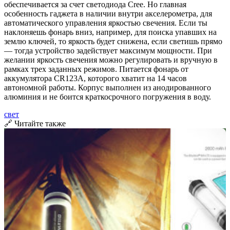
обеспечивается за счет светодиода Cree. Но главная
особенность гаджета в наличии внутри акселерометра, для
автоматического управления яркостью свечения. Если ты
наклоняешь фонарь вниз, например, для поиска упавших на
землю ключей, то яркость будет снижена, если светишь прямо
— тогда устройство задействует максимум мощности. При
желании яркость свечения можно регулировать и вручную в
рамках трех заданных режимов. Питается фонарь от
аккумулятора CR123A, которого хватит на 14 часов
автономной работы. Корпус выполнен из анодированного
алюминия и не боится краткосрочного погружения в воду.
свет
🔗 Читайте также