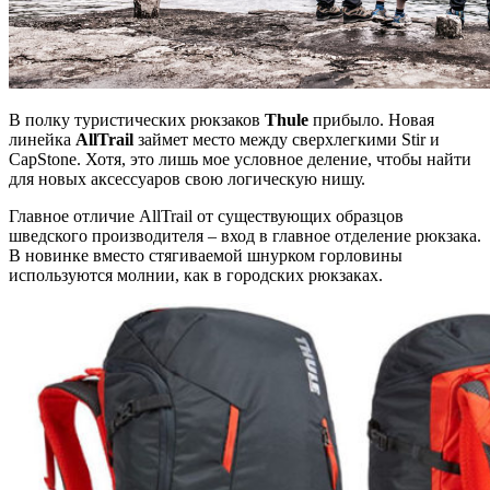
В полку туристических рюкзаков
Thule
прибыло. Новая
линейка
AllTrail
займет место между сверхлегкими Stir и
CapStone. Хотя, это лишь мое условное деление, чтобы найти
для новых аксессуаров свою логическую нишу.
Главное отличие AllTrail от существующих образцов
шведского производителя – вход в главное отделение рюкзака.
В новинке вместо стягиваемой шнурком горловины
используются молнии, как в городских рюкзаках.