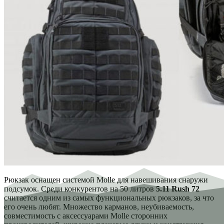
Рюкзак оснащен системой Molle для навешивания снаружи
подсумок. Среди конкурентов на 50 литров
5.11 Rush 72
считается одним из самых функциональных рюкзаков, за что
его очень любят. Множество карманов, неубиваемость,
совместимость с аксессуарами Molle сторонних