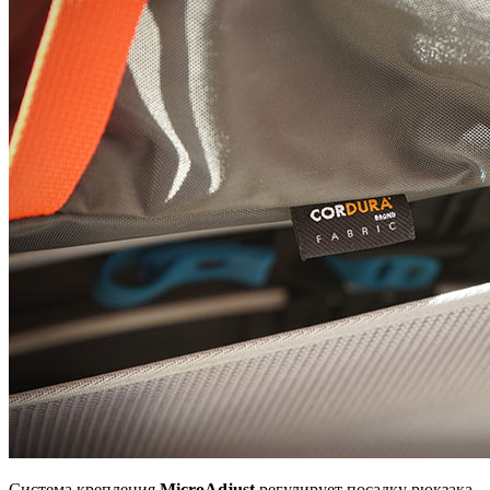
Система крепления
MicroAdjust
регулирует посадку рюкзака.