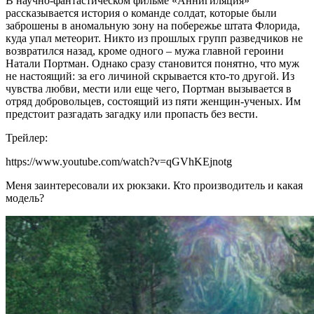
В научно-фантастическом фильме «Аннигиляция»
рассказывается история о команде солдат, которые были
заброшены в аномальную зону на побережье штата Флорида,
куда упал метеорит. Никто из прошлых групп разведчиков не
возвратился назад, кроме одного – мужа главной героини
Натали Портман. Однако сразу становится понятно, что муж
не настоящий: за его личиной скрывается кто-то другой. Из
чувства любви, мести или еще чего, Портман вызывается в
отряд добровольцев, состоящий из пяти женщин-ученых. Им
предстоит разгадать загадку или пропасть без вести.
Трейлер:
https://www.youtube.com/watch?v=qGVhKEjnotg
Меня заинтересовали их рюкзаки. Кто производитель и какая
модель?