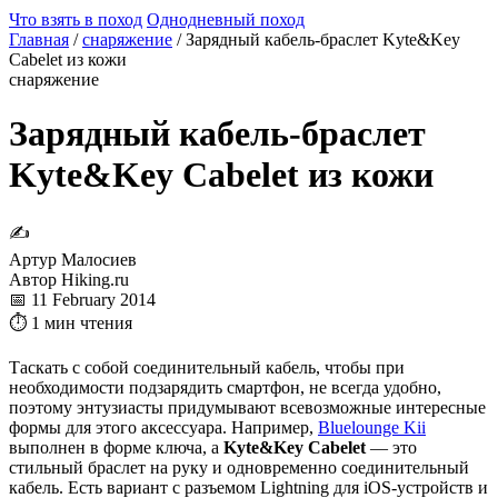
Что взять в поход
Однодневный поход
Главная
/
снаряжение
/
Зарядный кабель-браслет Kyte&Key
Cabelet из кожи
снаряжение
Зарядный кабель-браслет
Kyte&Key Cabelet из кожи
✍
Артур Малосиев
Автор Hiking.ru
📅 11 February 2014
⏱ 1 мин чтения
Таскать с собой соединительный кабель, чтобы при
необходимости подзарядить смартфон, не всегда удобно,
поэтому энтузиасты придумывают всевозможные интересные
формы для этого аксессуара. Например,
Bluelounge Kii
выполнен в форме ключа, а
Kyte&Key Cabelet
— это
стильный браслет на руку и одновременно соединительный
кабель. Есть вариант с разъемом Lightning для iOS-устройств и