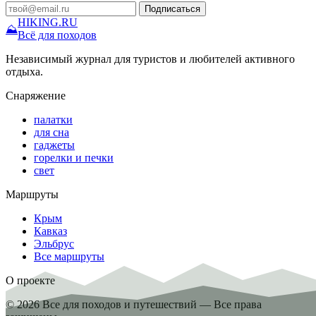
Подписаться
HIKING
.RU
⛰
Всё для походов
Независимый журнал для туристов и любителей активного
отдыха.
Снаряжение
палатки
для сна
гаджеты
горелки и печки
свет
Маршруты
Крым
Кавказ
Эльбрус
Все маршруты
О проекте
© 2026 Все для походов и путешествий — Все права