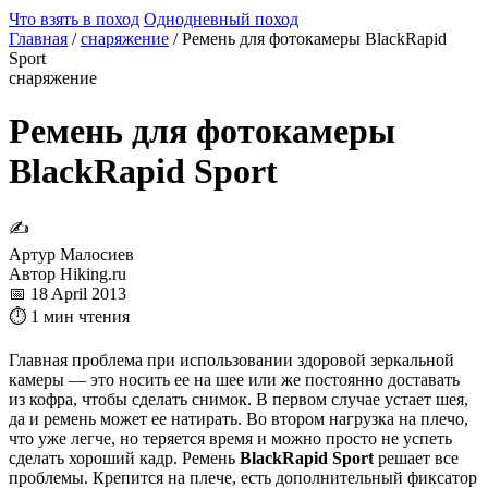
Что взять в поход
Однодневный поход
Главная
/
снаряжение
/
Ремень для фотокамеры BlackRapid
Sport
снаряжение
Ремень для фотокамеры
BlackRapid Sport
✍
Артур Малосиев
Автор Hiking.ru
📅 18 April 2013
⏱ 1 мин чтения
Главная проблема при использовании здоровой зеркальной
камеры — это носить ее на шее или же постоянно доставать
из кофра, чтобы сделать снимок. В первом случае устает шея,
да и ремень может ее натирать. Во втором нагрузка на плечо,
что уже легче, но теряется время и можно просто не успеть
сделать хороший кадр. Ремень
BlackRapid Sport
решает все
проблемы. Крепится на плече, есть дополнительный фиксатор