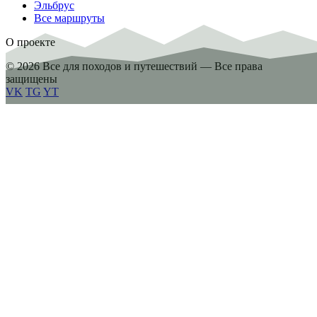
Эльбрус
Все маршруты
О проекте
© 2026 Все для походов и путешествий — Все права
защищены
VK
TG
YT