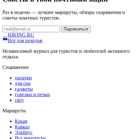
Раз в неделю — лучшие маршруты, обзоры снаряжения и
советы опытных туристов.
Подписаться
HIKING
.RU
⛰
Всё для походов
Независимый журнал для туристов и любителей активного
отдыха.
Снаряжение
палатки
для сна
гаджеты
горелки и печки
свет
Маршруты
Крым
Кавказ
Эльбрус
Все маршруты