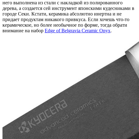
него выполнена из стали с накладкой из полированного
дерева, а создается сей инструмент японскими кудесниками в
городе Секи. Кстати, керамика абсолютно инертна и не
придает продуктам никакого привкуса. Если хочешь что-то
керамическое, но более необычное по форме, тогда обрати
внимание на набор
Edge of Belgravia Ceramic Onyx
.