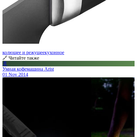
колющее и режущее
кухонное
🔗 Читайте также
📄
Умная кофемашина Arist
01 Nov 2014