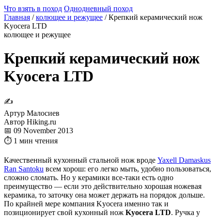
Что взять в поход
Однодневный поход
Главная
/
колющее и режущее
/
Крепкий керамический нож
Kyocera LTD
колющее и режущее
Крепкий керамический нож
Kyocera LTD
✍
Артур Малосиев
Автор Hiking.ru
📅 09 November 2013
⏱ 1 мин чтения
Качественный кухонный стальной нож вроде
Yaxell Damaskus
Ran Santoku
всем хорош: его легко мыть, удобно пользоваться,
сложно сломать. Но у керамики все-таки есть одно
преимущество — если это действительно хорошая ножевая
керамика, то заточку она может держать на порядок дольше.
По крайней мере компания Kyocera именно так и
позиционирует свой кухонный нож
Kyocera LTD
. Ручка у