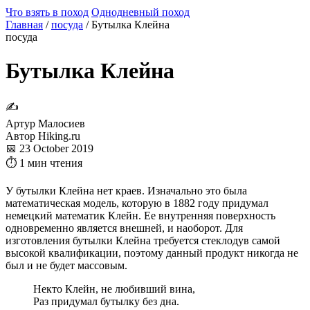
Что взять в поход
Однодневный поход
Главная
/
посуда
/
Бутылка Клейна
посуда
Бутылка Клейна
✍
Артур Малосиев
Автор Hiking.ru
📅 23 October 2019
⏱ 1 мин чтения
У бутылки Клейна нет краев. Изначально это была
математическая модель, которую в 1882 году придумал
немецкий математик Клейн. Ее внутренняя поверхность
одновременно является внешней, и наоборот. Для
изготовления бутылки Клейна требуется стеклодув самой
высокой квалификации, поэтому данный продукт никогда не
был и не будет массовым.
Некто Клейн, не любивший вина,
Раз придумал бутылку без дна.