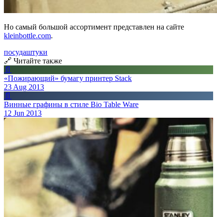
Но самый большой ассортимент представлен на сайте
kleinbottle.com
.
посуда
штуки
🔗 Читайте также
📄
«Пожирающий» бумагу принтер Stack
23 Aug 2013
📄
Винные графины в стиле Bio Table Ware
12 Jun 2013