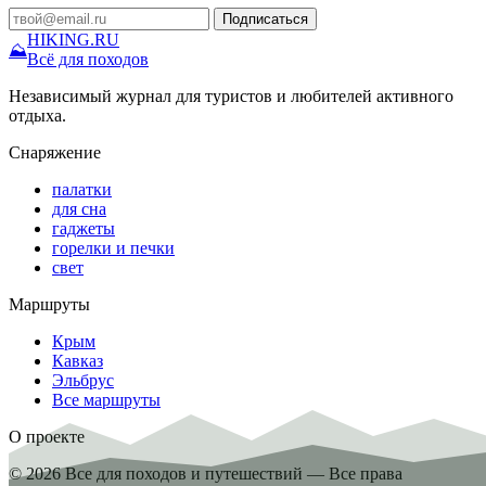
Подписаться
HIKING
.RU
⛰
Всё для походов
Независимый журнал для туристов и любителей активного
отдыха.
Снаряжение
палатки
для сна
гаджеты
горелки и печки
свет
Маршруты
Крым
Кавказ
Эльбрус
Все маршруты
О проекте
© 2026 Все для походов и путешествий — Все права