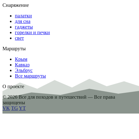
Снаряжение
палатки
для сна
гаджеты
горелки и печки
свет
Маршруты
Крым
Кавказ
Эльбрус
Все маршруты
О проекте
© 2026 Все для походов и путешествий — Все права
защищены
VK
TG
YT