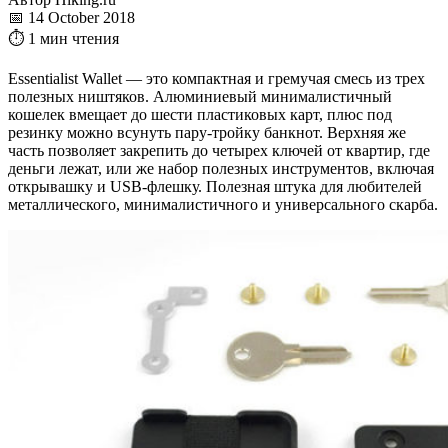
📅 14 October 2018
⏱ 1 мин чтения
Essentialist Wallet — это компактная и гремучая смесь из трех
полезных ништяков. Алюминиевый минималистичный
кошелек вмещает до шести пластиковых карт, плюс под
резинку можно всунуть пару-тройку банкнот. Верхняя же
часть позволяет закрепить до четырех ключей от квартир, где
деньги лежат, или же набор полезных инструментов, включая
открывашку и USB-флешку. Полезная штука для любителей
металлического, минималистичного и универсального скарба.