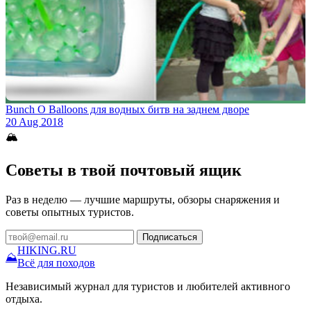
Bunch O Balloons для водных битв на заднем дворе
20 Aug 2018
🏔
Советы в твой почтовый ящик
Раз в неделю — лучшие маршруты, обзоры снаряжения и
советы опытных туристов.
Подписаться
HIKING
.RU
⛰
Всё для походов
Независимый журнал для туристов и любителей активного
отдыха.