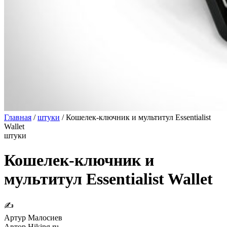
Главная
/
штуки
/
Кошелек-ключник и мультитул Essentialist
Wallet
штуки
Кошелек-ключник и
мультитул Essentialist Wallet
✍
Артур Малосиев
Автор Hiking.ru