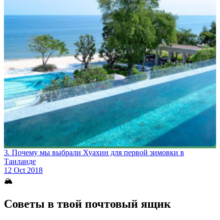
3. Почему мы выбрали Хуахин для первой зимовки в
Таиланде
12 Oct 2018
🏔
Советы в твой почтовый ящик