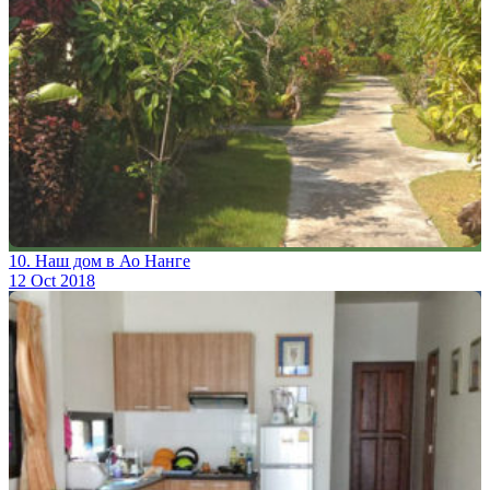
10. Наш дом в Ао Нанге
12 Oct 2018