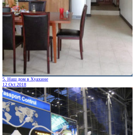
5. Наш дом в Хуахине
12 Oct 2018