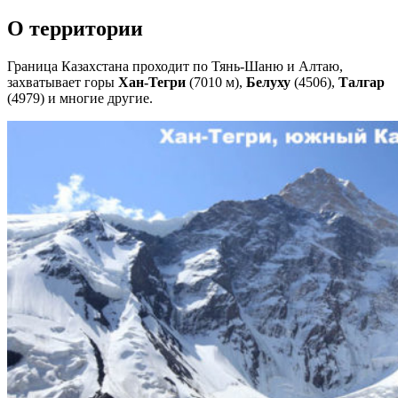
О территории
Граница Казахстана проходит по Тянь-Шаню и Алтаю,
захватывает горы
Хан-Тегри
(7010 м),
Белуху
(4506),
Талгар
(4979) и многие другие.