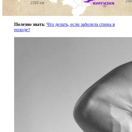
Полезно знать
:
Что делать, если заболела спина в
походе?