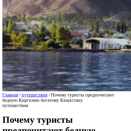
Главная
/
путешествия
/
Почему туристы предпочитают
бедную Киргизию богатому Казахстану
путешествия
Почему туристы
предпочитают бедную