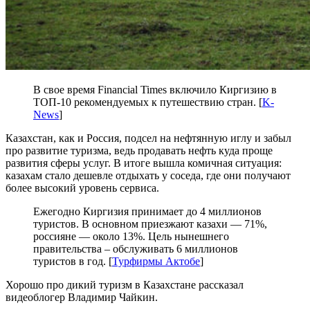
В свое время Financial Times включило Киргизию в
ТОП-10 рекомендуемых к путешествию стран. [
K-
News
]
Казахстан, как и Россия, подсел на нефтянную иглу и забыл
про развитие туризма, ведь продавать нефть куда проще
развития сферы услуг. В итоге вышла комичная ситуация:
казахам стало дешевле отдыхать у соседа, где они получают
более высокий уровень сервиса.
Ежегодно Киргизия принимает до 4 миллионов
туристов. В основном приезжают казахи — 71%,
россияне — около 13%. Цель нынешнего
правительства – обслуживать 6 миллионов
туристов в год. [
Турфирмы Актобе
]
Хорошо про дикий туризм в Казахстане рассказал
видеоблогер Владимир Чайкин.