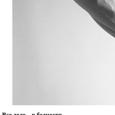
Все дело – в бедности