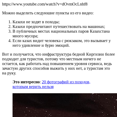
https://www.youtube.com/watch?v=dOvmOcLnhf8
Можно выделить следуюшие пункты из его видео:
Казахи не ходят в походы;
Казахи предпочитают путешествовать на машинах;
В публичных местах национальных паров Казахстана
много мусора;
Если казах видит человека с рюкзаком, это вызывает у
него удивление и бурю эмоций.
Вот и получается, что инфраструктура бедной Киргизии более
подходит для туристов, потому что местным ничего не
остается, как работать над повышением уровня сервиса, ведь
зачастую других способов выжить у них нет, а туристам это
на руку.
Это интересно
:
20 фотографий из походов,
которым верить нельзя