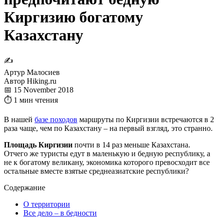
Киргизию богатому
Казахстану
✍
Артур Малосиев
Автор Hiking.ru
📅 15 November 2018
⏱ 1 мин чтения
В нашей
базе походов
маршруты по Киргизии встречаются в 2
раза чаще, чем по Казахстану – на первый взгляд, это странно.
Площадь Киргизии
почти в 14 раз меньше Казахстана.
Отчего же туристы едут в маленькую и бедную республику, а
не к богатому великану, экономика которого превосходит все
остальные вместе взятые среднеазиатские республики?
Содержание
О территории
Все дело – в бедности