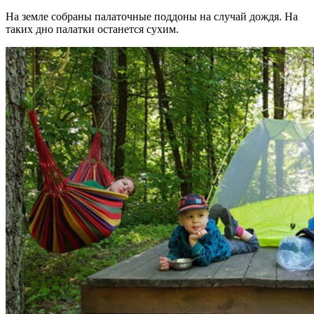
На земле собраны палаточные поддоны на случай дождя. На
таких дно палатки останется сухим.