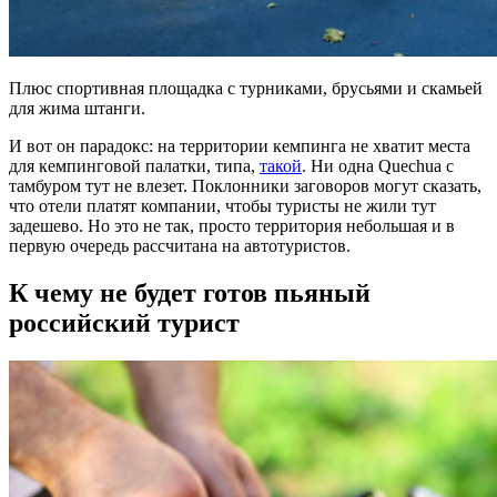
Плюс спортивная площадка с турниками, брусьями и скамьей
для жима штанги.
И вот он парадокс: на территории кемпинга не хватит места
для кемпинговой палатки, типа,
такой
. Ни одна Quechua с
тамбуром тут не влезет. Поклонники заговоров могут сказать,
что отели платят компании, чтобы туристы не жили тут
задешево. Но это не так, просто территория небольшая и в
первую очередь рассчитана на автотуристов.
К чему не будет готов пьяный
российский турист