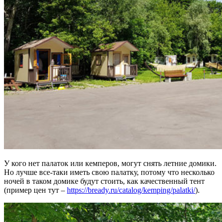
У кого нет палаток или кемперов, могут снять летние домики.
Но лучше все-таки иметь свою палатку, потому что несколько
ночей в таком домике будут стоить, как качественный тент
(пример цен тут –
https://bready.ru/catalog/kemping/palatki/
).