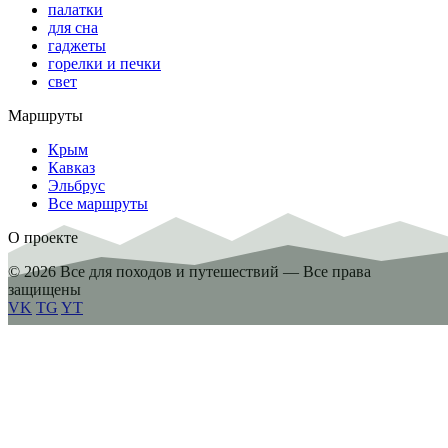
палатки
для сна
гаджеты
горелки и печки
свет
Маршруты
Крым
Кавказ
Эльбрус
Все маршруты
О проекте
© 2026 Все для походов и путешествий — Все права
защищены
VK
TG
YT