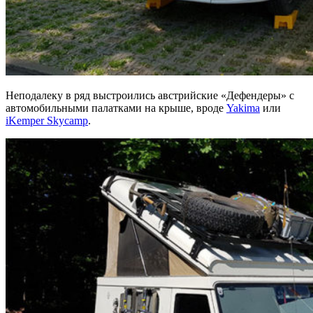
Неподалеку в ряд выстроились австрийские «Дефендеры» с
автомобильными палатками на крыше, вроде
Yakima
или
iKemper Skycamp
.