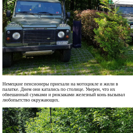
Немецкие пенсионеры приехали на мотоцикле и жили в
палатке. Днем они катались по столице. Уверен, что их
обвешанный сумками и рюкзаками железный конь вызывал
любопытство окружающих.