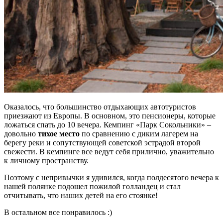
Оказалось, что большинство отдыхающих автотуристов
приезжают из Европы. В основном, это пенсионеры, которые
ложаться спать до 10 вечера. Кемпинг «Парк Сокольники» –
довольно
тихое место
по сравнению с диким лагерем на
берегу реки и сопутствующей советской эстрадой второй
свежести. В кемпинге все ведут себя прилично, уважительно
к личному пространству.
Поэтому с непривычки я удивился, когда полдесятого вечера к
нашей полянке подошел пожилой голландец и стал
отчитывать, что наших детей на его стоянке!
В остальном все понравилось :)