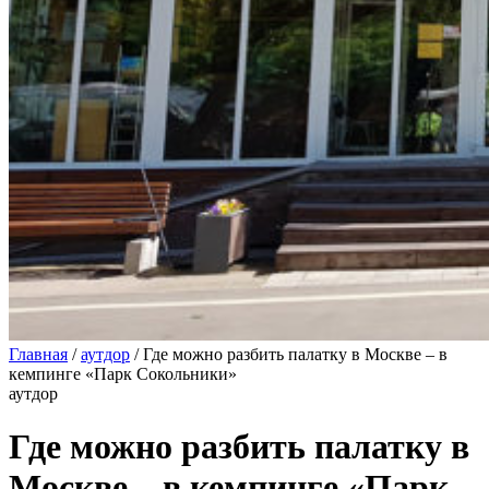
Главная
/
аутдор
/
Где можно разбить палатку в Москве – в
кемпинге «Парк Сокольники»
аутдор
Где можно разбить палатку в
Москве – в кемпинге «Парк