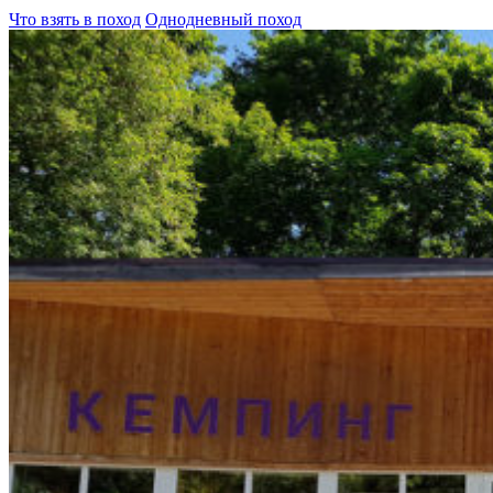
Что взять в поход
Однодневный поход