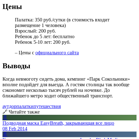
Цены
Палатка: 350 руб./сутки (в стоимость входит
размещение 1 человека)
Взрослый: 200 руб.
Ребенок до 5 лет: бесплатно
Ребенок 5-10 лет: 200 руб.
– Цены с
официального сайта
Выводы
Когда невмоготу сидеть дома, кемпинг «Парк Сокольники»
вполне подойдет для выезда. А гостям столицы так вообще
сэкономит несколько тысяч рублей на ночевке. До
ближайшего метро ходит общественный транспорт.
аутдор
палатки
путешествия
🔗 Читайте также
📄
Подводная маска EasyBreath, закрывающая все лицо
08 Feb 2014
📄