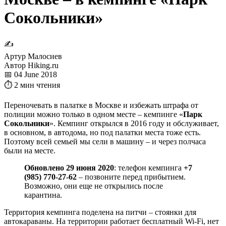
Сокольники»
✍
Артур Малосиев
Автор Hiking.ru
📅 04 June 2018
⏱ 2 мин чтения
Переночевать в палатке в Москве и избежать штрафа от
полиции можно только в одном месте – кемпинге «
Парк
Сокольники
». Кемпинг открылся в 2016 году и обслуживает,
в основном, в автодома, но под палатки места тоже есть.
Поэтому всей семьей мы сели в машину – и через полчаса
были на месте.
Обновлено 29 июня 2020
: телефон кемпинга
+7
(985) 770-27-62
– позвоните перед прибытием.
Возможно, они еще не открылись после
карантина.
Территория кемпинга поделена на питчи – стоянки для
автокараваны. На территории работает бесплатный Wi-Fi, нет