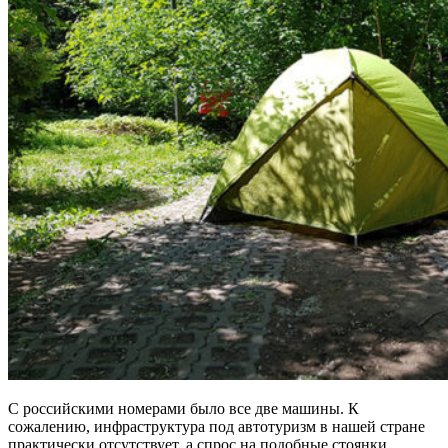
С российскими номерами было все две машины. К
сожалению, инфраструктура под автотуризм в нашей стране
практически отсутствует, а спрос на подобные стоянки